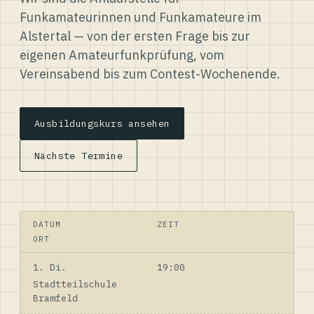
Funkamateurinnen und Funkamateure im
Alstertal — von der ersten Frage bis zur
eigenen Amateurfunkprüfung, vom
Vereinsabend bis zum Contest-Wochenende.
Ausbildungskurs ansehen
Nächste Termine
DATUM
ZEIT
ORT
1. Di.
19:00
Stadtteilschule
Bramfeld