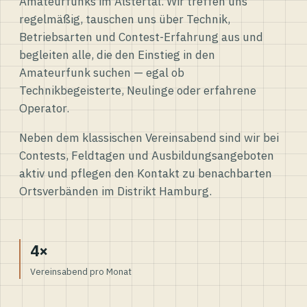
Amateurfunks im Alstertal. Wir treffen uns
regelmäßig, tauschen uns über Technik,
Betriebsarten und Contest-Erfahrung aus und
begleiten alle, die den Einstieg in den
Amateurfunk suchen — egal ob
Technikbegeisterte, Neulinge oder erfahrene
Operator.
Neben dem klassischen Vereinsabend sind wir bei
Contests, Feldtagen und Ausbildungsangeboten
aktiv und pflegen den Kontakt zu benachbarten
Ortsverbänden im Distrikt Hamburg.
4×
Vereinsabend pro Monat