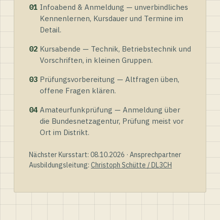
01
Infoabend & Anmeldung — unverbindliches
Kennenlernen, Kursdauer und Termine im
Detail.
02
Kursabende — Technik, Betriebstechnik und
Vorschriften, in kleinen Gruppen.
03
Prüfungsvorbereitung — Altfragen üben,
offene Fragen klären.
04
Amateurfunkprüfung — Anmeldung über
die Bundesnetzagentur, Prüfung meist vor
Ort im Distrikt.
Nächster Kursstart: 08.10.2026 · Ansprechpartner
Ausbildungsleitung:
Christoph Schütte / DL3CH