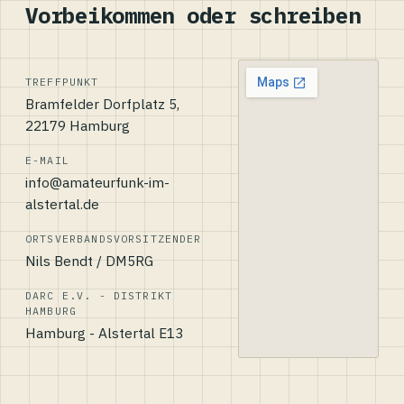
Vorbeikommen oder schreiben
TREFFPUNKT
Bramfelder Dorfplatz 5,
22179 Hamburg
E-MAIL
info@amateurfunk-im-
alstertal.de
ORTSVERBANDSVORSITZENDER
Nils Bendt / DM5RG
DARC E.V. - DISTRIKT
HAMBURG
Hamburg - Alstertal E13