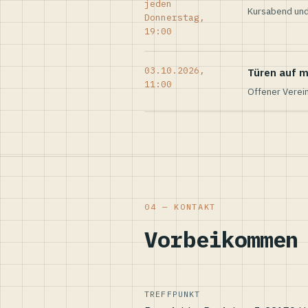
jeden
Kursabend und
Donnerstag,
19:00
03.10.2026,
Türen auf m
11:00
Offener Verei
04 — KONTAKT
Vorbeikommen
TREFFPUNKT