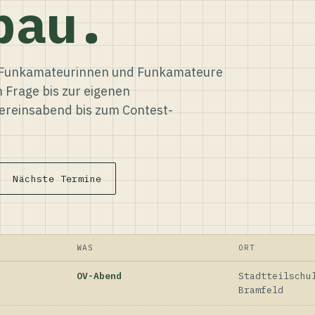
bau.
ür Funkamateurinnen und Funkamateure
n Frage bis zur eigenen
reinsabend bis zum Contest-
Nächste Termine
WAS
ORT
OV-Abend
Stadtteilschu
Bramfeld