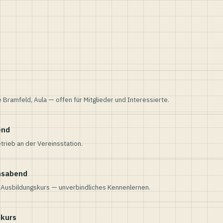
e Bramfeld, Aula — offen für Mitglieder und Interessierte.
end
trieb an der Vereinsstation.
nsabend
n Ausbildungskurs — unverbindliches Kennenlernen.
skurs