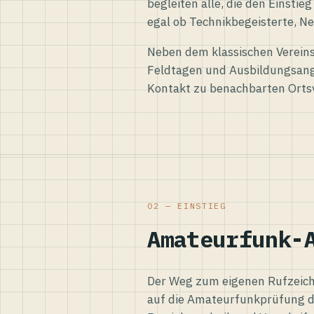
begleiten alle, die den Einsti
egal ob Technikbegeisterte, Ne
Neben dem klassischen Vereins
Feldtagen und Ausbildungsang
Kontakt zu benachbarten Orts
02 — EINSTIEG
Amateurfunk-
Der Weg zum eigenen Rufzeiche
auf die Amateurfunkprüfung d