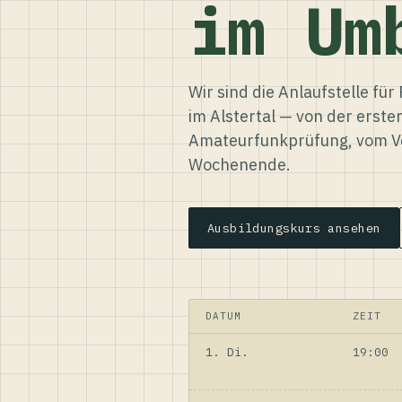
im Um
Wir sind die Anlaufstelle f
im Alstertal — von der erste
Amateurfunkprüfung, vom Ve
Wochenende.
Ausbildungskurs ansehen
DATUM
ZEIT
1. Di.
19:00