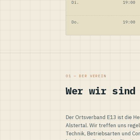
Di.
19:00
Do.
19:00
01 — DER VEREIN
Wer wir sind
Der Ortsverband E13 ist die H
Alstertal. Wir treffen uns reg
Technik, Betriebsarten und Co