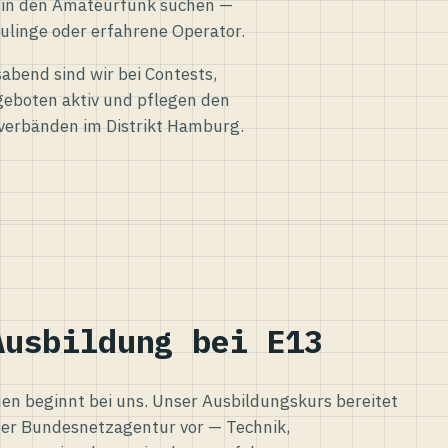
eg in den Amateurfunk suchen —
ulinge oder erfahrene Operator.
abend sind wir bei Contests,
eboten aktiv und pflegen den
verbänden im Distrikt Hamburg.
Ausbildung bei E13
n beginnt bei uns. Unser Ausbildungskurs bereitet
er Bundesnetzagentur vor — Technik,