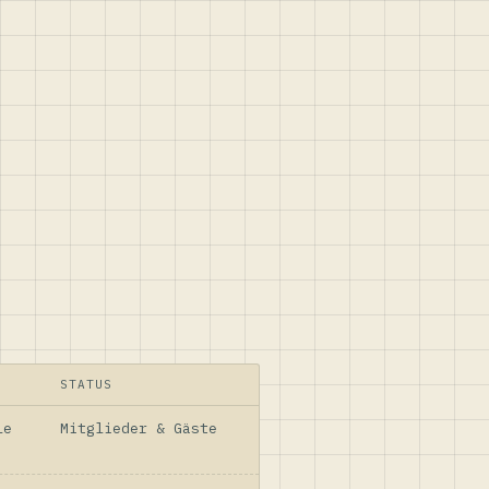
STATUS
le
Mitglieder & Gäste