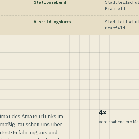
Stationsabend
Stadtteilschu
Bramfeld
Ausbildungskurs
Stadtteilschu
Bramfeld
4×
eimat des Amateurfunks im
Vereinsabend pro Mo
elmäßig, tauschen uns über
ntest-Erfahrung aus und