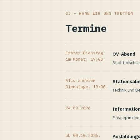
03 — WANN WIR UNS TREFFEN
Termine
Erster Dienstag
OV-Abend
im Monat, 19:00
Stadtteilschul
Alle anderen
Stationsab
Dienstage, 19:00
Technik und Be
24.09.2026
Informatio
Einstieg in de
ab 08.10.2026,
Ausbildung