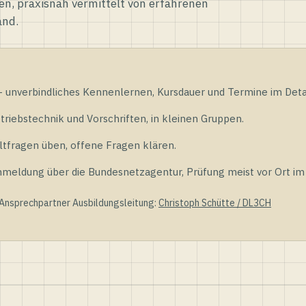
en, praxisnah vermittelt von erfahrenen
and.
unverbindliches Kennenlernen, Kursdauer und Termine im Detai
riebstechnik und Vorschriften, in kleinen Gruppen.
tfragen üben, offene Fragen klären.
ldung über die Bundesnetzagentur, Prüfung meist vor Ort im D
 Ansprechpartner Ausbildungsleitung:
Christoph Schütte / DL3CH