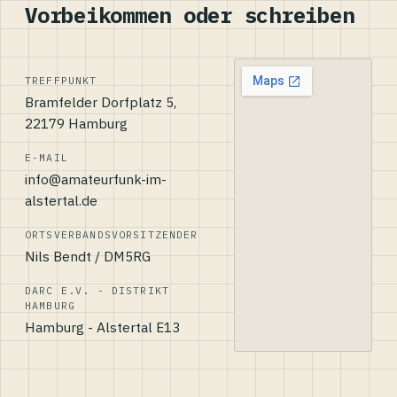
Vorbeikommen oder schreiben
TREFFPUNKT
Bramfelder Dorfplatz 5,
22179 Hamburg
E-MAIL
info@amateurfunk-im-
alstertal.de
ORTSVERBANDSVORSITZENDER
Nils Bendt / DM5RG
DARC E.V. - DISTRIKT
HAMBURG
Hamburg - Alstertal E13