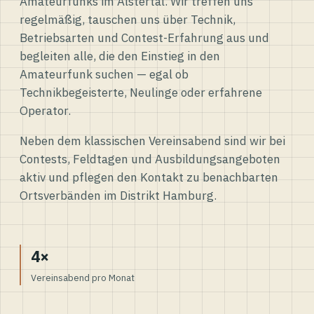
Amateurfunks im Alstertal. Wir treffen uns
regelmäßig, tauschen uns über Technik,
Betriebsarten und Contest-Erfahrung aus und
begleiten alle, die den Einstieg in den
Amateurfunk suchen — egal ob
Technikbegeisterte, Neulinge oder erfahrene
Operator.
Neben dem klassischen Vereinsabend sind wir bei
Contests, Feldtagen und Ausbildungsangeboten
aktiv und pflegen den Kontakt zu benachbarten
Ortsverbänden im Distrikt Hamburg.
4×
Vereinsabend pro Monat