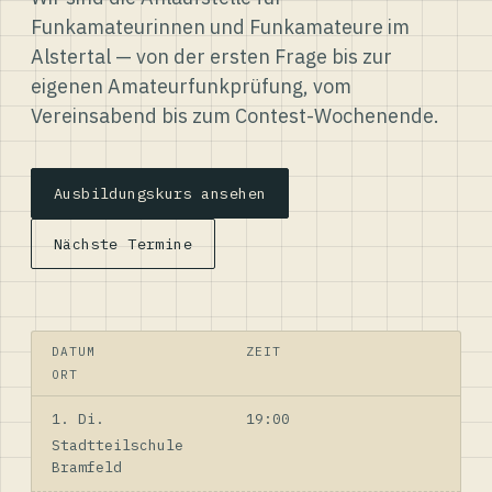
Funkamateurinnen und Funkamateure im
Alstertal — von der ersten Frage bis zur
eigenen Amateurfunkprüfung, vom
Vereinsabend bis zum Contest-Wochenende.
Ausbildungskurs ansehen
Nächste Termine
DATUM
ZEIT
ORT
1. Di.
19:00
Stadtteilschule
Bramfeld