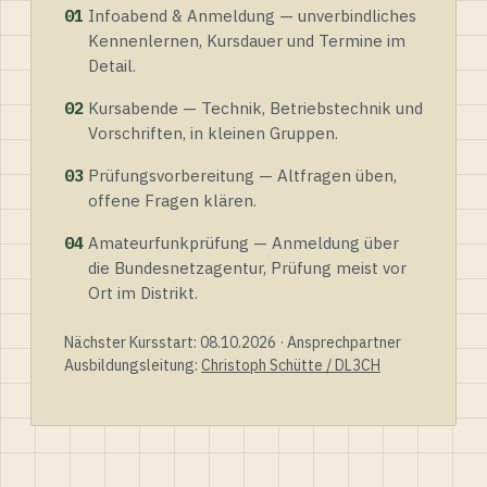
01
Infoabend & Anmeldung — unverbindliches
Kennenlernen, Kursdauer und Termine im
Detail.
02
Kursabende — Technik, Betriebstechnik und
Vorschriften, in kleinen Gruppen.
03
Prüfungsvorbereitung — Altfragen üben,
offene Fragen klären.
04
Amateurfunkprüfung — Anmeldung über
die Bundesnetzagentur, Prüfung meist vor
Ort im Distrikt.
Nächster Kursstart: 08.10.2026 · Ansprechpartner
Ausbildungsleitung:
Christoph Schütte / DL3CH