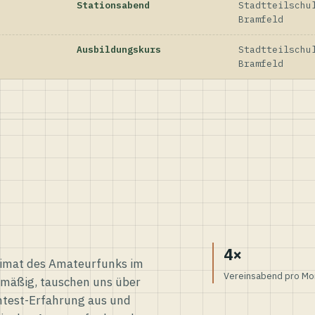
Stationsabend
Stadtteilschu
Bramfeld
Ausbildungskurs
Stadtteilschu
Bramfeld
4×
eimat des Amateurfunks im
Vereinsabend pro Mo
elmäßig, tauschen uns über
ntest-Erfahrung aus und