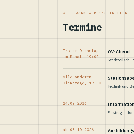
03 — WANN WIR UNS TREFFEN
Termine
Erster Dienstag
OV-Abend
im Monat, 19:00
Stadtteilschul
Alle anderen
Stationsab
Dienstage, 19:00
Technik und Be
24.09.2026
Informatio
Einstieg in de
ab 08.10.2026,
Ausbildung