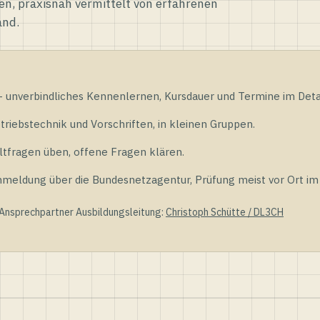
en, praxisnah vermittelt von erfahrenen
and.
unverbindliches Kennenlernen, Kursdauer und Termine im Detai
riebstechnik und Vorschriften, in kleinen Gruppen.
tfragen üben, offene Fragen klären.
ldung über die Bundesnetzagentur, Prüfung meist vor Ort im D
 Ansprechpartner Ausbildungsleitung:
Christoph Schütte / DL3CH