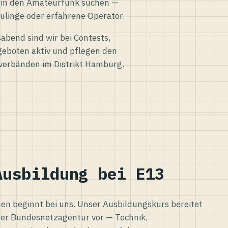
eg in den Amateurfunk suchen —
ulinge oder erfahrene Operator.
abend sind wir bei Contests,
eboten aktiv und pflegen den
verbänden im Distrikt Hamburg.
Ausbildung bei E13
n beginnt bei uns. Unser Ausbildungskurs bereitet
er Bundesnetzagentur vor — Technik,