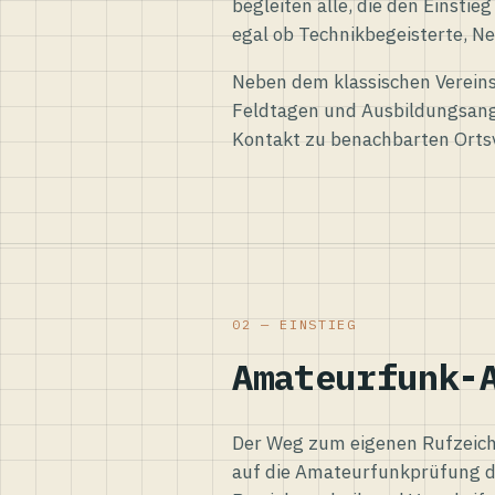
begleiten alle, die den Einsti
egal ob Technikbegeisterte, Ne
Neben dem klassischen Vereins
Feldtagen und Ausbildungsang
Kontakt zu benachbarten Orts
02 — EINSTIEG
Amateurfunk-
Der Weg zum eigenen Rufzeiche
auf die Amateurfunkprüfung d