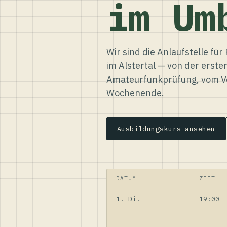
im Um
Wir sind die Anlaufstelle f
im Alstertal — von der erste
Amateurfunkprüfung, vom Ve
Wochenende.
Ausbildungskurs ansehen
DATUM
ZEIT
1. Di.
19:00