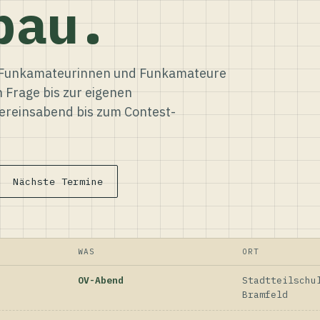
bau.
ür Funkamateurinnen und Funkamateure
n Frage bis zur eigenen
reinsabend bis zum Contest-
Nächste Termine
WAS
ORT
OV-Abend
Stadtteilschu
Bramfeld