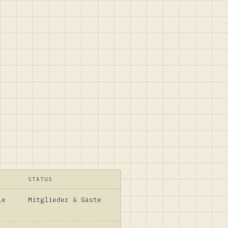
STATUS
le
Mitglieder & Gäste