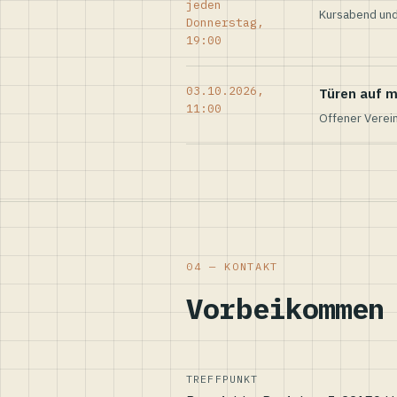
jeden
Kursabend und
Donnerstag,
19:00
03.10.2026,
Türen auf m
11:00
Offener Verei
04 — KONTAKT
Vorbeikommen
TREFFPUNKT