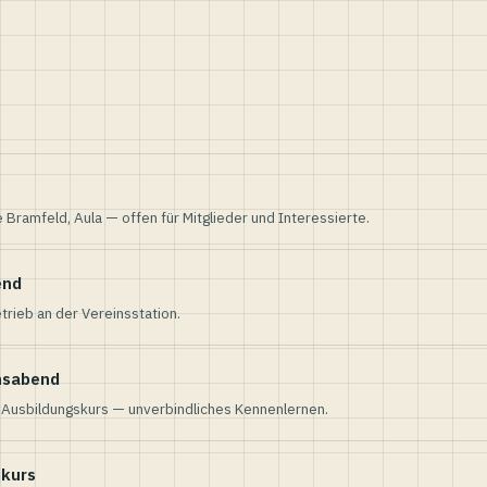
e Bramfeld, Aula — offen für Mitglieder und Interessierte.
end
trieb an der Vereinsstation.
nsabend
n Ausbildungskurs — unverbindliches Kennenlernen.
skurs