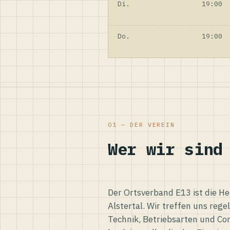
Di.
19:00
Do.
19:00
01 — DER VEREIN
Wer wir sind
Der Ortsverband E13 ist die H
Alstertal. Wir treffen uns reg
Technik, Betriebsarten und Co