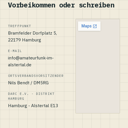
Vorbeikommen oder schreiben
TREFFPUNKT
Bramfelder Dorfplatz 5,
22179 Hamburg
E-MAIL
info@amateurfunk-im-
alstertal.de
ORTSVERBANDSVORSITZENDER
Nils Bendt / DM5RG
DARC E.V. - DISTRIKT
HAMBURG
Hamburg - Alstertal E13