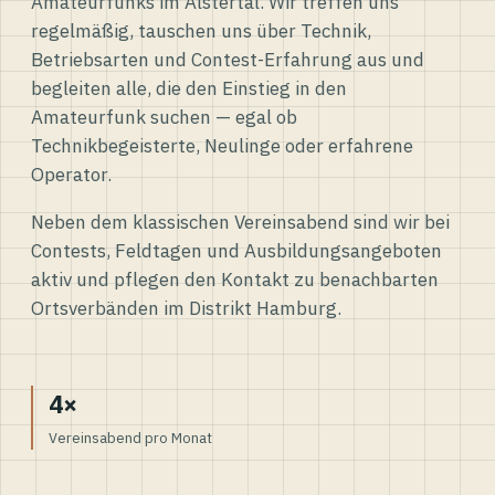
Amateurfunks im Alstertal. Wir treffen uns
regelmäßig, tauschen uns über Technik,
Betriebsarten und Contest-Erfahrung aus und
begleiten alle, die den Einstieg in den
Amateurfunk suchen — egal ob
Technikbegeisterte, Neulinge oder erfahrene
Operator.
Neben dem klassischen Vereinsabend sind wir bei
Contests, Feldtagen und Ausbildungsangeboten
aktiv und pflegen den Kontakt zu benachbarten
Ortsverbänden im Distrikt Hamburg.
4×
Vereinsabend pro Monat