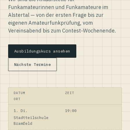
Funkamateurinnen und Funkamateure im
Alstertal — von der ersten Frage bis zur
eigenen Amateurfunkprüfung, vom
Vereinsabend bis zum Contest-Wochenende.
Ausbildungskurs ansehen
Nächste Termine
DATUM
ZEIT
ORT
1. Di.
19:00
Stadtteilschule
Bramfeld