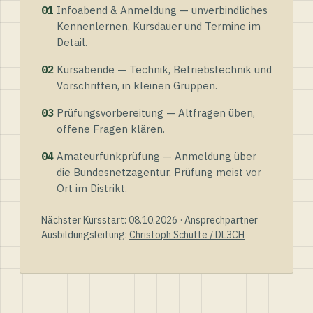
01
Infoabend & Anmeldung — unverbindliches
Kennenlernen, Kursdauer und Termine im
Detail.
02
Kursabende — Technik, Betriebstechnik und
Vorschriften, in kleinen Gruppen.
03
Prüfungsvorbereitung — Altfragen üben,
offene Fragen klären.
04
Amateurfunkprüfung — Anmeldung über
die Bundesnetzagentur, Prüfung meist vor
Ort im Distrikt.
Nächster Kursstart: 08.10.2026 · Ansprechpartner
Ausbildungsleitung:
Christoph Schütte / DL3CH