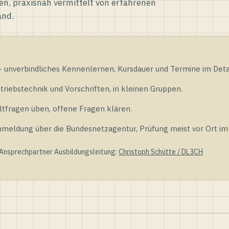
en, praxisnah vermittelt von erfahrenen
and.
unverbindliches Kennenlernen, Kursdauer und Termine im Detai
riebstechnik und Vorschriften, in kleinen Gruppen.
tfragen üben, offene Fragen klären.
ldung über die Bundesnetzagentur, Prüfung meist vor Ort im D
 Ansprechpartner Ausbildungsleitung:
Christoph Schütte / DL3CH