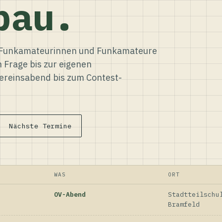
bau.
ür Funkamateurinnen und Funkamateure
n Frage bis zur eigenen
reinsabend bis zum Contest-
Nächste Termine
WAS
ORT
OV-Abend
Stadtteilschu
Bramfeld