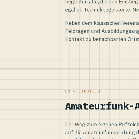
begleiten alle, die den Einsti
egal ob Technikbegeisterte, Ne
Neben dem klassischen Vereins
Feldtagen und Ausbildungsang
Kontakt zu benachbarten Orts
02 — EINSTIEG
Amateurfunk-
Der Weg zum eigenen Rufzeiche
auf die Amateurfunkprüfung d