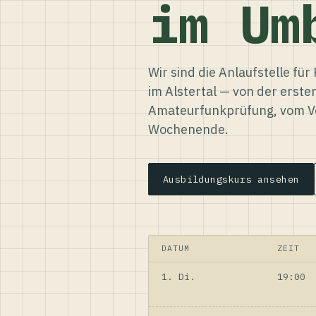
im Um
Wir sind die Anlaufstelle f
im Alstertal — von der erste
Amateurfunkprüfung, vom Ve
Wochenende.
Ausbildungskurs ansehen
DATUM
ZEIT
1. Di.
19:00