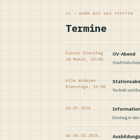
03 — WANN WIR UNS TREFFEN
Termine
Erster Dienstag
OV-Abend
im Monat, 19:00
Stadtteilschul
Alle anderen
Stationsab
Dienstage, 19:00
Technik und Be
24.09.2026
Informatio
Einstieg in de
ab 08.10.2026,
Ausbildung