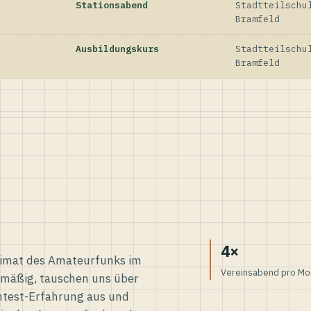
Stationsabend
Stadtteilschu
Bramfeld
Ausbildungskurs
Stadtteilschu
Bramfeld
4×
eimat des Amateurfunks im
Vereinsabend pro Mo
elmäßig, tauschen uns über
ntest-Erfahrung aus und