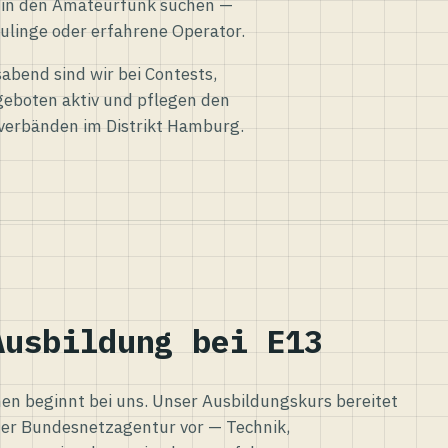
eg in den Amateurfunk suchen —
ulinge oder erfahrene Operator.
abend sind wir bei Contests,
eboten aktiv und pflegen den
verbänden im Distrikt Hamburg.
Ausbildung bei E13
n beginnt bei uns. Unser Ausbildungskurs bereitet
er Bundesnetzagentur vor — Technik,