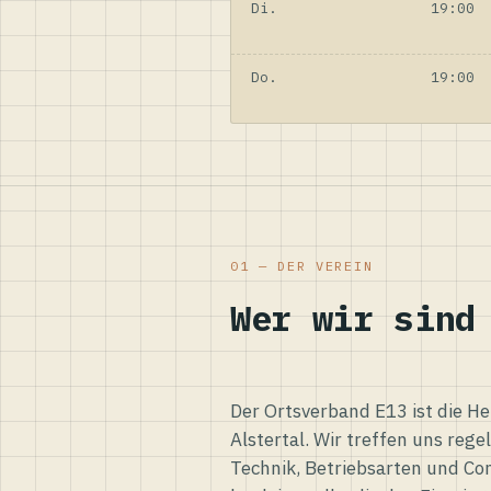
Di.
19:00
Do.
19:00
01 — DER VEREIN
Wer wir sind
Der Ortsverband E13 ist die H
Alstertal. Wir treffen uns reg
Technik, Betriebsarten und Co