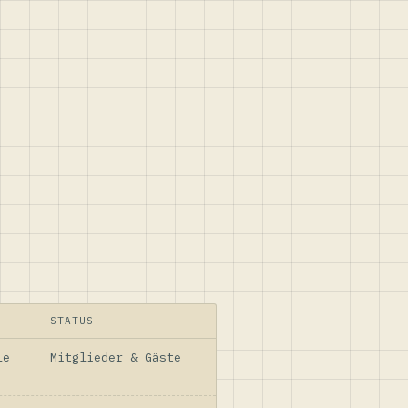
STATUS
le
Mitglieder & Gäste