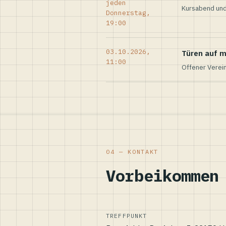
jeden
Kursabend und
Donnerstag,
19:00
03.10.2026,
Türen auf m
11:00
Offener Verei
04 — KONTAKT
Vorbeikommen
TREFFPUNKT