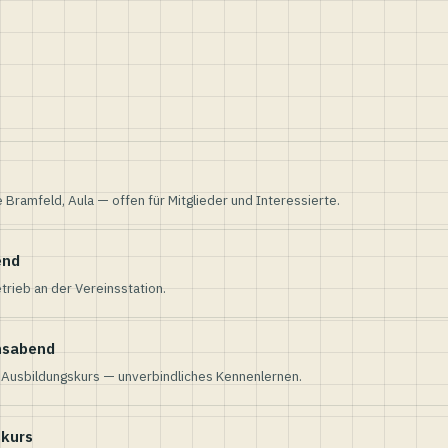
e Bramfeld, Aula — offen für Mitglieder und Interessierte.
end
trieb an der Vereinsstation.
nsabend
n Ausbildungskurs — unverbindliches Kennenlernen.
skurs