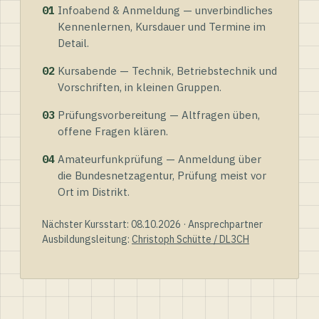
01
Infoabend & Anmeldung — unverbindliches
Kennenlernen, Kursdauer und Termine im
Detail.
02
Kursabende — Technik, Betriebstechnik und
Vorschriften, in kleinen Gruppen.
03
Prüfungsvorbereitung — Altfragen üben,
offene Fragen klären.
04
Amateurfunkprüfung — Anmeldung über
die Bundesnetzagentur, Prüfung meist vor
Ort im Distrikt.
Nächster Kursstart: 08.10.2026 · Ansprechpartner
Ausbildungsleitung:
Christoph Schütte / DL3CH