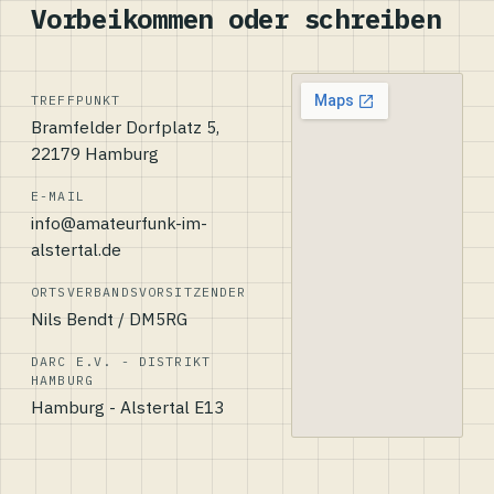
Vorbeikommen oder schreiben
TREFFPUNKT
Bramfelder Dorfplatz 5,
22179 Hamburg
E-MAIL
info@amateurfunk-im-
alstertal.de
ORTSVERBANDSVORSITZENDER
Nils Bendt / DM5RG
DARC E.V. - DISTRIKT
HAMBURG
Hamburg - Alstertal E13