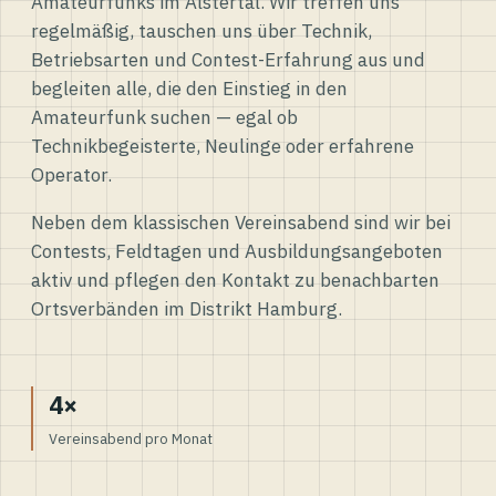
Amateurfunks im Alstertal. Wir treffen uns
regelmäßig, tauschen uns über Technik,
Betriebsarten und Contest-Erfahrung aus und
begleiten alle, die den Einstieg in den
Amateurfunk suchen — egal ob
Technikbegeisterte, Neulinge oder erfahrene
Operator.
Neben dem klassischen Vereinsabend sind wir bei
Contests, Feldtagen und Ausbildungsangeboten
aktiv und pflegen den Kontakt zu benachbarten
Ortsverbänden im Distrikt Hamburg.
4×
Vereinsabend pro Monat