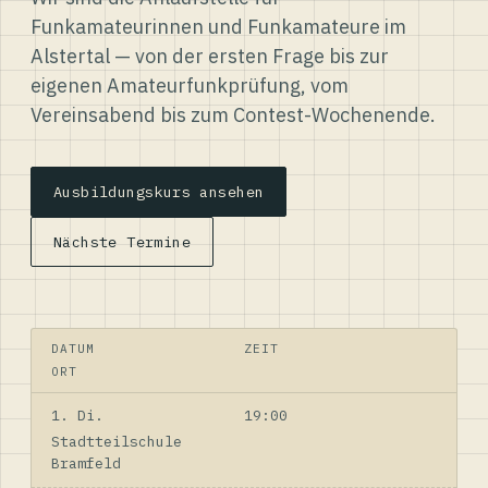
Funkamateurinnen und Funkamateure im
Alstertal — von der ersten Frage bis zur
eigenen Amateurfunkprüfung, vom
Vereinsabend bis zum Contest-Wochenende.
Ausbildungskurs ansehen
Nächste Termine
DATUM
ZEIT
ORT
1. Di.
19:00
Stadtteilschule
Bramfeld