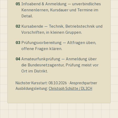
01
Infoabend & Anmeldung — unverbindliches
Kennenlernen, Kursdauer und Termine im
Detail.
02
Kursabende — Technik, Betriebstechnik und
Vorschriften, in kleinen Gruppen.
03
Prüfungsvorbereitung — Altfragen üben,
offene Fragen klären.
04
Amateurfunkprüfung — Anmeldung über
die Bundesnetzagentur, Prüfung meist vor
Ort im Distrikt.
Nächster Kursstart: 08.10.2026 · Ansprechpartner
Ausbildungsleitung:
Christoph Schütte / DL3CH