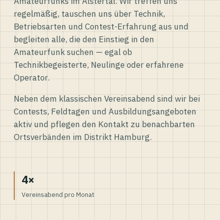
Amateurfunks im Alstertal. Wir treffen uns
regelmäßig, tauschen uns über Technik,
Betriebsarten und Contest-Erfahrung aus und
begleiten alle, die den Einstieg in den
Amateurfunk suchen — egal ob
Technikbegeisterte, Neulinge oder erfahrene
Operator.
Neben dem klassischen Vereinsabend sind wir bei
Contests, Feldtagen und Ausbildungsangeboten
aktiv und pflegen den Kontakt zu benachbarten
Ortsverbänden im Distrikt Hamburg.
4×
Vereinsabend pro Monat