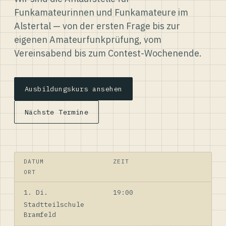
Funkamateurinnen und Funkamateure im
Alstertal — von der ersten Frage bis zur
eigenen Amateurfunkprüfung, vom
Vereinsabend bis zum Contest-Wochenende.
Ausbildungskurs ansehen
Nächste Termine
DATUM
ZEIT
ORT
1. Di.
19:00
Stadtteilschule
Bramfeld