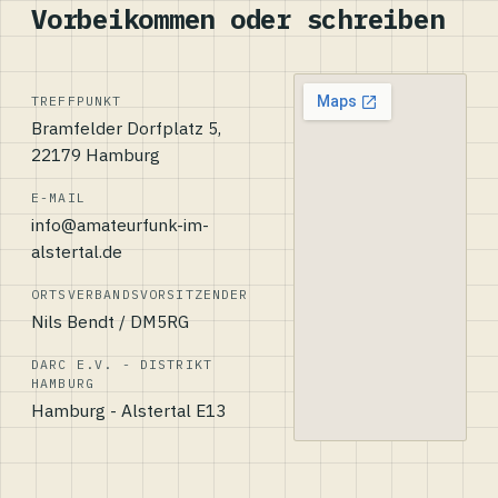
Vorbeikommen oder schreiben
TREFFPUNKT
Bramfelder Dorfplatz 5,
22179 Hamburg
E-MAIL
info@amateurfunk-im-
alstertal.de
ORTSVERBANDSVORSITZENDER
Nils Bendt / DM5RG
DARC E.V. - DISTRIKT
HAMBURG
Hamburg - Alstertal E13