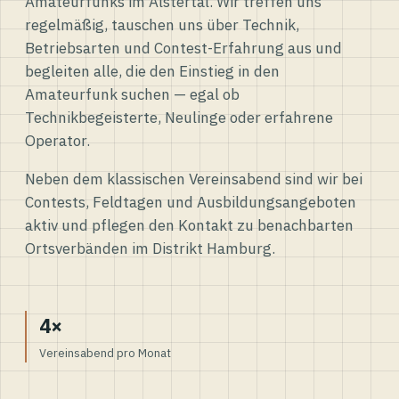
Amateurfunks im Alstertal. Wir treffen uns
regelmäßig, tauschen uns über Technik,
Betriebsarten und Contest-Erfahrung aus und
begleiten alle, die den Einstieg in den
Amateurfunk suchen — egal ob
Technikbegeisterte, Neulinge oder erfahrene
Operator.
Neben dem klassischen Vereinsabend sind wir bei
Contests, Feldtagen und Ausbildungsangeboten
aktiv und pflegen den Kontakt zu benachbarten
Ortsverbänden im Distrikt Hamburg.
4×
Vereinsabend pro Monat