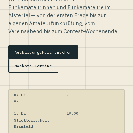
Funkamateurinnen und Funkamateure im
Alstertal — von der ersten Frage bis zur
eigenen Amateurfunkprüfung, vom
Vereinsabend bis zum Contest-Wochenende.
Ausbildungskurs ansehen
Nächste Termine
DATUM
ZEIT
ORT
1. Di.
19:00
Stadtteilschule
Bramfeld