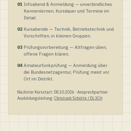
01
Infoabend & Anmeldung — unverbindliches
Kennenlernen, Kursdauer und Termine im
Detail.
02
Kursabende — Technik, Betriebstechnik und
Vorschriften, in kleinen Gruppen.
03
Prüfungsvorbereitung — Altfragen üben,
offene Fragen klären.
04
Amateurfunkprüfung — Anmeldung über
die Bundesnetzagentur, Prüfung meist vor
Ort im Distrikt.
Nächster Kursstart: 08.10.2026 · Ansprechpartner
Ausbildungsleitung:
Christoph Schütte / DL3CH