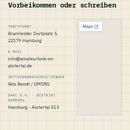
Vorbeikommen oder schreiben
TREFFPUNKT
Bramfelder Dorfplatz 5,
22179 Hamburg
E-MAIL
info@amateurfunk-im-
alstertal.de
ORTSVERBANDSVORSITZENDER
Nils Bendt / DM5RG
DARC E.V. - DISTRIKT
HAMBURG
Hamburg - Alstertal E13