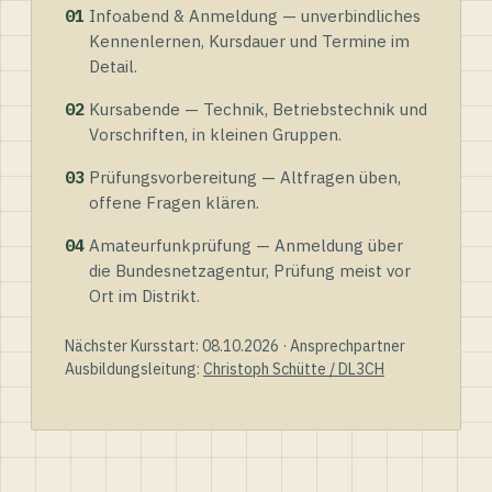
01
Infoabend & Anmeldung — unverbindliches
Kennenlernen, Kursdauer und Termine im
Detail.
02
Kursabende — Technik, Betriebstechnik und
Vorschriften, in kleinen Gruppen.
03
Prüfungsvorbereitung — Altfragen üben,
offene Fragen klären.
04
Amateurfunkprüfung — Anmeldung über
die Bundesnetzagentur, Prüfung meist vor
Ort im Distrikt.
Nächster Kursstart: 08.10.2026 · Ansprechpartner
Ausbildungsleitung:
Christoph Schütte / DL3CH