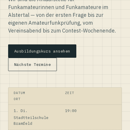
Funkamateurinnen und Funkamateure im
Alstertal — von der ersten Frage bis zur
eigenen Amateurfunkprüfung, vom
Vereinsabend bis zum Contest-Wochenende.
Ausbildungskurs ansehen
Nächste Termine
DATUM
ZEIT
ORT
1. Di.
19:00
Stadtteilschule
Bramfeld