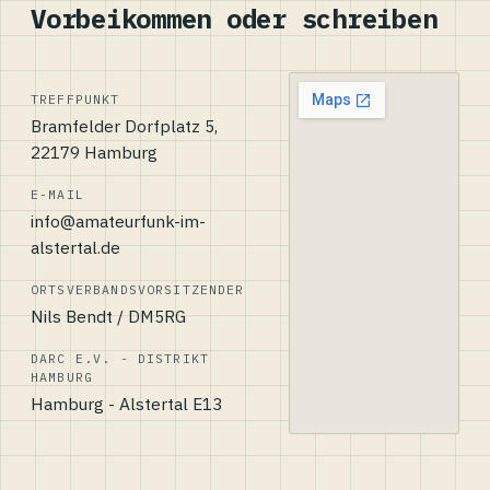
Vorbeikommen oder schreiben
TREFFPUNKT
Bramfelder Dorfplatz 5,
22179 Hamburg
E-MAIL
info@amateurfunk-im-
alstertal.de
ORTSVERBANDSVORSITZENDER
Nils Bendt / DM5RG
DARC E.V. - DISTRIKT
HAMBURG
Hamburg - Alstertal E13