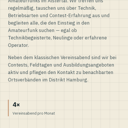
Amateurfunks im Alstertal. Wir treffen uns
regelmäßig, tauschen uns über Technik,
Betriebsarten und Contest-Erfahrung aus und
begleiten alle, die den Einstieg in den
Amateurfunk suchen — egal ob
Technikbegeisterte, Neulinge oder erfahrene
Operator.
Neben dem klassischen Vereinsabend sind wir bei
Contests, Feldtagen und Ausbildungsangeboten
aktiv und pflegen den Kontakt zu benachbarten
Ortsverbänden im Distrikt Hamburg.
4×
Vereinsabend pro Monat