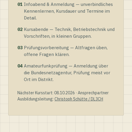
01
Infoabend & Anmeldung — unverbindliches
Kennenlernen, Kursdauer und Termine im
Detail.
02
Kursabende — Technik, Betriebstechnik und
Vorschriften, in kleinen Gruppen.
03
Prüfungsvorbereitung — Altfragen üben,
offene Fragen klären.
04
Amateurfunkprüfung — Anmeldung über
die Bundesnetzagentur, Prüfung meist vor
Ort im Distrikt.
Nächster Kursstart: 08.10.2026 · Ansprechpartner
Ausbildungsleitung:
Christoph Schütte / DL3CH