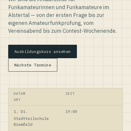
Funkamateurinnen und Funkamateure im
Alstertal — von der ersten Frage bis zur
eigenen Amateurfunkprüfung, vom
Vereinsabend bis zum Contest-Wochenende.
Ausbildungskurs ansehen
Nächste Termine
DATUM
ZEIT
ORT
1. Di.
19:00
Stadtteilschule
Bramfeld