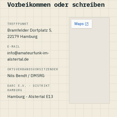
Vorbeikommen oder schreiben
TREFFPUNKT
Bramfelder Dorfplatz 5,
22179 Hamburg
E-MAIL
info@amateurfunk-im-
alstertal.de
ORTSVERBANDSVORSITZENDER
Nils Bendt / DM5RG
DARC E.V. - DISTRIKT
HAMBURG
Hamburg - Alstertal E13