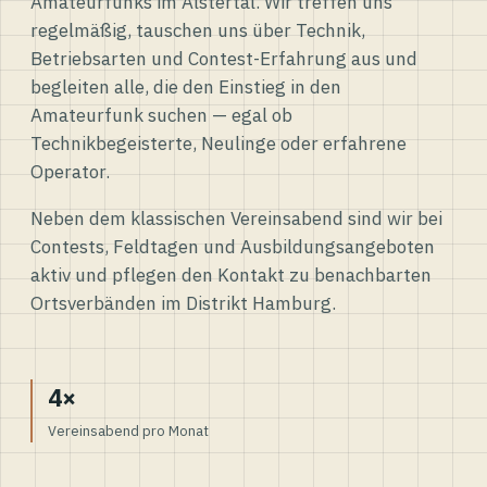
Amateurfunks im Alstertal. Wir treffen uns
regelmäßig, tauschen uns über Technik,
Betriebsarten und Contest-Erfahrung aus und
begleiten alle, die den Einstieg in den
Amateurfunk suchen — egal ob
Technikbegeisterte, Neulinge oder erfahrene
Operator.
Neben dem klassischen Vereinsabend sind wir bei
Contests, Feldtagen und Ausbildungsangeboten
aktiv und pflegen den Kontakt zu benachbarten
Ortsverbänden im Distrikt Hamburg.
4×
Vereinsabend pro Monat