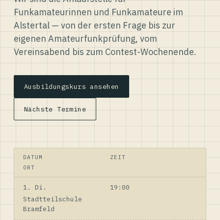
Funkamateurinnen und Funkamateure im
Alstertal — von der ersten Frage bis zur
eigenen Amateurfunkprüfung, vom
Vereinsabend bis zum Contest-Wochenende.
Ausbildungskurs ansehen
Nächste Termine
DATUM
ZEIT
ORT
1. Di.
19:00
Stadtteilschule
Bramfeld