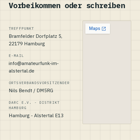
Vorbeikommen oder schreiben
TREFFPUNKT
Bramfelder Dorfplatz 5,
22179 Hamburg
E-MAIL
info@amateurfunk-im-
alstertal.de
ORTSVERBANDSVORSITZENDER
Nils Bendt / DM5RG
DARC E.V. - DISTRIKT
HAMBURG
Hamburg - Alstertal E13