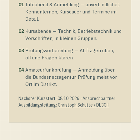
01
Infoabend & Anmeldung — unverbindliches
Kennenlernen, Kursdauer und Termine im
Detail.
02
Kursabende — Technik, Betriebstechnik und
Vorschriften, in kleinen Gruppen.
03
Prüfungsvorbereitung — Altfragen üben,
offene Fragen klären.
04
Amateurfunkprüfung — Anmeldung über
die Bundesnetzagentur, Prüfung meist vor
Ort im Distrikt.
Nächster Kursstart: 08.10.2026 · Ansprechpartner
Ausbildungsleitung:
Christoph Schütte / DL3CH