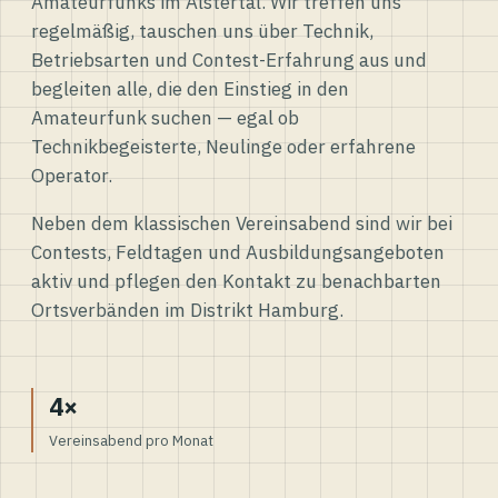
Amateurfunks im Alstertal. Wir treffen uns
regelmäßig, tauschen uns über Technik,
Betriebsarten und Contest-Erfahrung aus und
begleiten alle, die den Einstieg in den
Amateurfunk suchen — egal ob
Technikbegeisterte, Neulinge oder erfahrene
Operator.
Neben dem klassischen Vereinsabend sind wir bei
Contests, Feldtagen und Ausbildungsangeboten
aktiv und pflegen den Kontakt zu benachbarten
Ortsverbänden im Distrikt Hamburg.
4×
Vereinsabend pro Monat