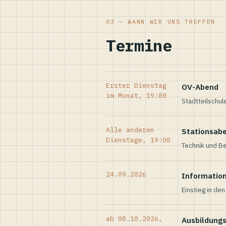
03 — WANN WIR UNS TREFFEN
Termine
Erster Dienstag
OV-Abend
im Monat, 19:00
Stadtteilschul
Alle anderen
Stationsab
Dienstage, 19:00
Technik und Be
24.09.2026
Informatio
Einstieg in de
ab 08.10.2026,
Ausbildung