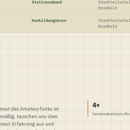
Stationsabend
Stadtteilschu
Bramfeld
Ausbildungskurs
Stadtteilschu
Bramfeld
4×
eimat des Amateurfunks im
Vereinsabend pro Mo
elmäßig, tauschen uns über
ntest-Erfahrung aus und