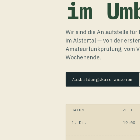
im Um
Wir sind die Anlaufstelle f
im Alstertal — von der erste
Amateurfunkprüfung, vom Ve
Wochenende.
Ausbildungskurs ansehen
DATUM
ZEIT
1. Di.
19:00