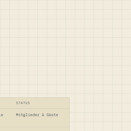
STATUS
le
Mitglieder & Gäste