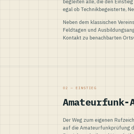
begleiten alle, die den Einsti
egal ob Technikbegeisterte, Ne
Neben dem klassischen Vereins
Feldtagen und Ausbildungsang
Kontakt zu benachbarten Orts
02 — EINSTIEG
Amateurfunk-
Der Weg zum eigenen Rufzeiche
auf die Amateurfunkprüfung d