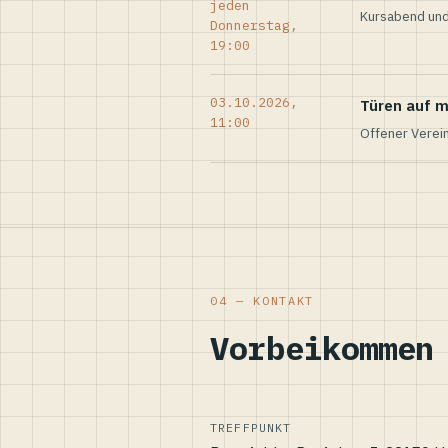
jeden
Kursabend und
Donnerstag,
19:00
03.10.2026,
Türen auf m
11:00
Offener Verei
04 — KONTAKT
Vorbeikommen
TREFFPUNKT