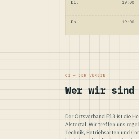
Di.
19:00
Do.
19:00
01 — DER VEREIN
Wer wir sind
Der Ortsverband E13 ist die H
Alstertal. Wir treffen uns reg
Technik, Betriebsarten und Co