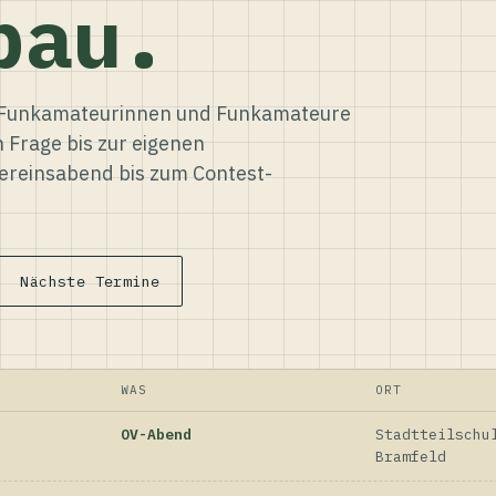
bau.
ür Funkamateurinnen und Funkamateure
n Frage bis zur eigenen
reinsabend bis zum Contest-
Nächste Termine
WAS
ORT
OV-Abend
Stadtteilschu
Bramfeld