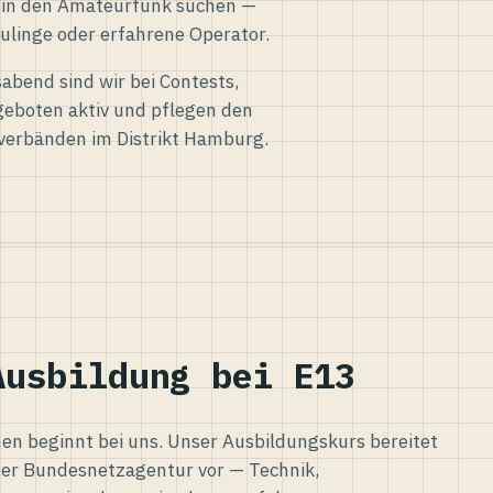
eg in den Amateurfunk suchen —
ulinge oder erfahrene Operator.
abend sind wir bei Contests,
eboten aktiv und pflegen den
verbänden im Distrikt Hamburg.
Ausbildung bei E13
n beginnt bei uns. Unser Ausbildungskurs bereitet
er Bundesnetzagentur vor — Technik,