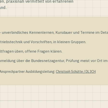
en, praxisnah vermittelt von erfahrenen
and.
unverbindliches Kennenlernen, Kursdauer und Termine im Detai
riebstechnik und Vorschriften, in kleinen Gruppen.
tfragen üben, offene Fragen klären.
ldung über die Bundesnetzagentur, Prüfung meist vor Ort im D
 Ansprechpartner Ausbildungsleitung:
Christoph Schütte / DL3CH