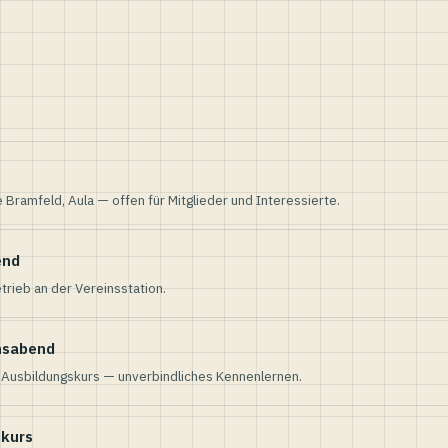
e Bramfeld, Aula — offen für Mitglieder und Interessierte.
end
trieb an der Vereinsstation.
nsabend
n Ausbildungskurs — unverbindliches Kennenlernen.
skurs