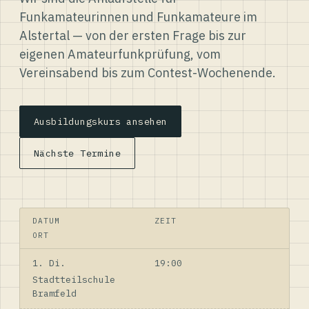
Funkamateurinnen und Funkamateure im
Alstertal — von der ersten Frage bis zur
eigenen Amateurfunkprüfung, vom
Vereinsabend bis zum Contest-Wochenende.
Ausbildungskurs ansehen
Nächste Termine
DATUM
ZEIT
ORT
1. Di.
19:00
Stadtteilschule
Bramfeld