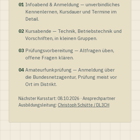
01
Infoabend & Anmeldung — unverbindliches
Kennenlernen, Kursdauer und Termine im
Detail.
02
Kursabende — Technik, Betriebstechnik und
Vorschriften, in kleinen Gruppen.
03
Prüfungsvorbereitung — Altfragen üben,
offene Fragen klären.
04
Amateurfunkprüfung — Anmeldung über
die Bundesnetzagentur, Prüfung meist vor
Ort im Distrikt.
Nächster Kursstart: 08.10.2026 · Ansprechpartner
Ausbildungsleitung:
Christoph Schütte / DL3CH