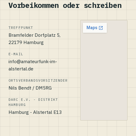
Vorbeikommen oder schreiben
TREFFPUNKT
Bramfelder Dorfplatz 5,
22179 Hamburg
E-MAIL
info@amateurfunk-im-
alstertal.de
ORTSVERBANDSVORSITZENDER
Nils Bendt / DM5RG
DARC E.V. - DISTRIKT
HAMBURG
Hamburg - Alstertal E13