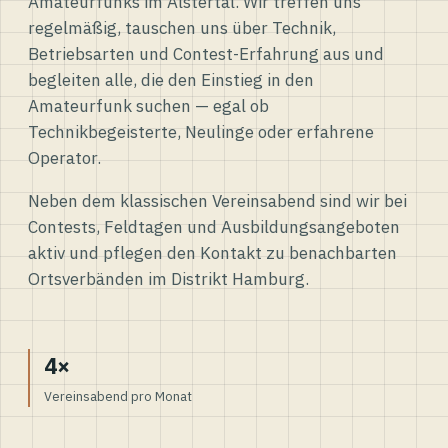
Amateurfunks im Alstertal. Wir treffen uns
regelmäßig, tauschen uns über Technik,
Betriebsarten und Contest-Erfahrung aus und
begleiten alle, die den Einstieg in den
Amateurfunk suchen — egal ob
Technikbegeisterte, Neulinge oder erfahrene
Operator.
Neben dem klassischen Vereinsabend sind wir bei
Contests, Feldtagen und Ausbildungsangeboten
aktiv und pflegen den Kontakt zu benachbarten
Ortsverbänden im Distrikt Hamburg.
4×
Vereinsabend pro Monat