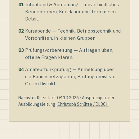
01
Infoabend & Anmeldung — unverbindliches
Kennenlernen, Kursdauer und Termine im
Detail.
02
Kursabende — Technik, Betriebstechnik und
Vorschriften, in kleinen Gruppen.
03
Prüfungsvorbereitung — Altfragen üben,
offene Fragen klären.
04
Amateurfunkprüfung — Anmeldung über
die Bundesnetzagentur, Prüfung meist vor
Ort im Distrikt.
Nächster Kursstart: 08.10.2026 · Ansprechpartner
Ausbildungsleitung:
Christoph Schütte / DL3CH