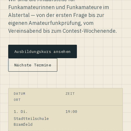
Funkamateurinnen und Funkamateure im
Alstertal — von der ersten Frage bis zur
eigenen Amateurfunkprüfung, vom
Vereinsabend bis zum Contest-Wochenende.
Ausbildungskurs ansehen
Nächste Termine
DATUM
ZEIT
ORT
1. Di.
19:00
Stadtteilschule
Bramfeld