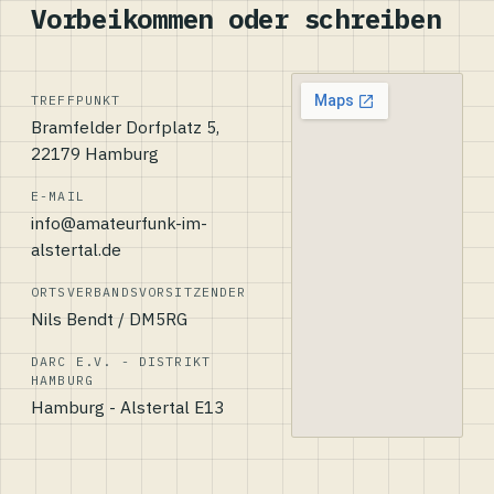
Vorbeikommen oder schreiben
TREFFPUNKT
Bramfelder Dorfplatz 5,
22179 Hamburg
E-MAIL
info@amateurfunk-im-
alstertal.de
ORTSVERBANDSVORSITZENDER
Nils Bendt / DM5RG
DARC E.V. - DISTRIKT
HAMBURG
Hamburg - Alstertal E13