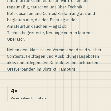
Amateurfunks im Alstertal. Wir treffen uns
regelmäßig, tauschen uns über Technik,
Betriebsarten und Contest-Erfahrung aus und
begleiten alle, die den Einstieg in den
Amateurfunk suchen — egal ob
Technikbegeisterte, Neulinge oder erfahrene
Operator.
Neben dem klassischen Vereinsabend sind wir bei
Contests, Feldtagen und Ausbildungsangeboten
aktiv und pflegen den Kontakt zu benachbarten
Ortsverbänden im Distrikt Hamburg.
4×
Vereinsabend pro Monat