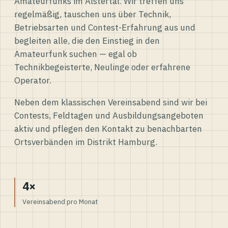
Amateurfunks im Alstertal. Wir treffen uns
regelmäßig, tauschen uns über Technik,
Betriebsarten und Contest-Erfahrung aus und
begleiten alle, die den Einstieg in den
Amateurfunk suchen — egal ob
Technikbegeisterte, Neulinge oder erfahrene
Operator.
Neben dem klassischen Vereinsabend sind wir bei
Contests, Feldtagen und Ausbildungsangeboten
aktiv und pflegen den Kontakt zu benachbarten
Ortsverbänden im Distrikt Hamburg.
4×
Vereinsabend pro Monat