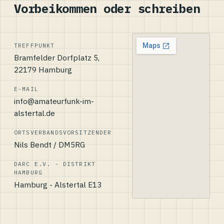
Vorbeikommen oder schreiben
TREFFPUNKT
Bramfelder Dorfplatz 5,
22179 Hamburg
E-MAIL
info@amateurfunk-im-
alstertal.de
ORTSVERBANDSVORSITZENDER
Nils Bendt / DM5RG
DARC E.V. - DISTRIKT
HAMBURG
Hamburg - Alstertal E13