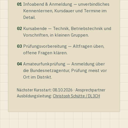
01
Infoabend & Anmeldung — unverbindliches
Kennenlernen, Kursdauer und Termine im
Detail.
02
Kursabende — Technik, Betriebstechnik und
Vorschriften, in kleinen Gruppen.
03
Prüfungsvorbereitung — Altfragen üben,
offene Fragen klären.
04
Amateurfunkprüfung — Anmeldung über
die Bundesnetzagentur, Prüfung meist vor
Ort im Distrikt.
Nächster Kursstart: 08.10.2026 · Ansprechpartner
Ausbildungsleitung:
Christoph Schütte / DL3CH