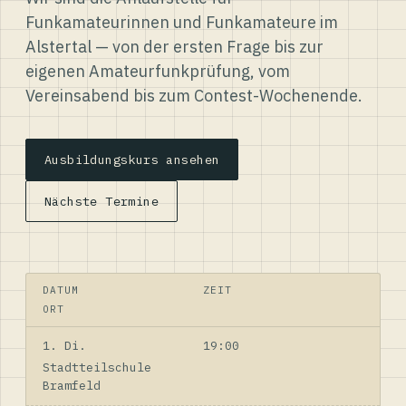
Funkamateurinnen und Funkamateure im
Alstertal — von der ersten Frage bis zur
eigenen Amateurfunkprüfung, vom
Vereinsabend bis zum Contest-Wochenende.
Ausbildungskurs ansehen
Nächste Termine
DATUM
ZEIT
ORT
1. Di.
19:00
Stadtteilschule
Bramfeld