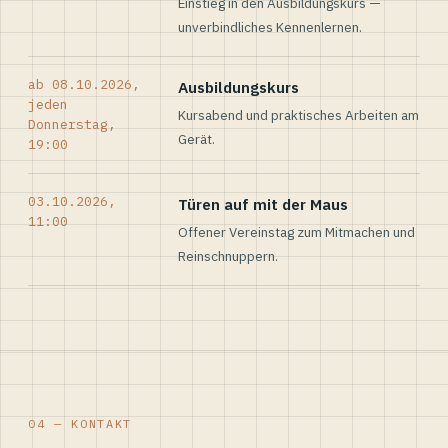
Einstieg in den Ausbildungskurs —
unverbindliches Kennenlernen.
ab 08.10.2026,
Ausbildungskurs
jeden
Kursabend und praktisches Arbeiten am
Donnerstag,
Gerät.
19:00
03.10.2026,
Türen auf mit der Maus
11:00
Offener Vereinstag zum Mitmachen und
Reinschnuppern.
04 — KONTAKT