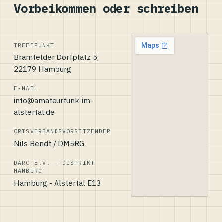
Vorbeikommen oder schreiben
TREFFPUNKT
Bramfelder Dorfplatz 5,
22179 Hamburg
E-MAIL
info@amateurfunk-im-
alstertal.de
ORTSVERBANDSVORSITZENDER
Nils Bendt / DM5RG
DARC E.V. - DISTRIKT
HAMBURG
Hamburg - Alstertal E13