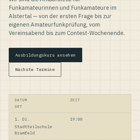
Funkamateurinnen und Funkamateure im
Alstertal — von der ersten Frage bis zur
eigenen Amateurfunkprüfung, vom
Vereinsabend bis zum Contest-Wochenende.
Ausbildungskurs ansehen
Nächste Termine
DATUM
ZEIT
ORT
1. Di.
19:00
Stadtteilschule
Bramfeld