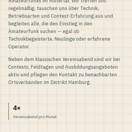
Amateurfunks im Alstertal. Wir treffen uns
regelmäßig, tauschen uns über Technik,
Betriebsarten und Contest-Erfahrung aus und
begleiten alle, die den Einstieg in den
Amateurfunk suchen — egal ob
Technikbegeisterte, Neulinge oder erfahrene
Operator.
Neben dem klassischen Vereinsabend sind wir bei
Contests, Feldtagen und Ausbildungsangeboten
aktiv und pflegen den Kontakt zu benachbarten
Ortsverbänden im Distrikt Hamburg.
4×
Vereinsabend pro Monat