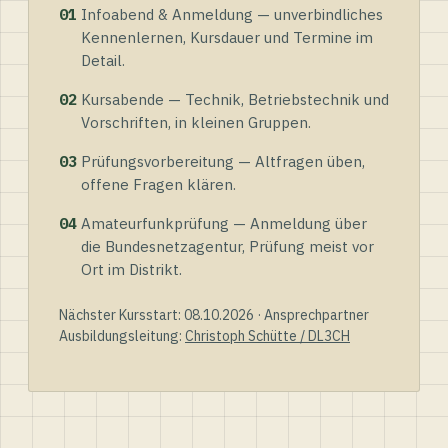
01
Infoabend & Anmeldung — unverbindliches
Kennenlernen, Kursdauer und Termine im
Detail.
02
Kursabende — Technik, Betriebstechnik und
Vorschriften, in kleinen Gruppen.
03
Prüfungsvorbereitung — Altfragen üben,
offene Fragen klären.
04
Amateurfunkprüfung — Anmeldung über
die Bundesnetzagentur, Prüfung meist vor
Ort im Distrikt.
Nächster Kursstart: 08.10.2026 · Ansprechpartner
Ausbildungsleitung:
Christoph Schütte / DL3CH