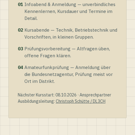
01
Infoabend & Anmeldung — unverbindliches
Kennenlernen, Kursdauer und Termine im
Detail.
02
Kursabende — Technik, Betriebstechnik und
Vorschriften, in kleinen Gruppen.
03
Prüfungsvorbereitung — Altfragen üben,
offene Fragen klären.
04
Amateurfunkprüfung — Anmeldung über
die Bundesnetzagentur, Prüfung meist vor
Ort im Distrikt.
Nächster Kursstart: 08.10.2026 · Ansprechpartner
Ausbildungsleitung:
Christoph Schütte / DL3CH