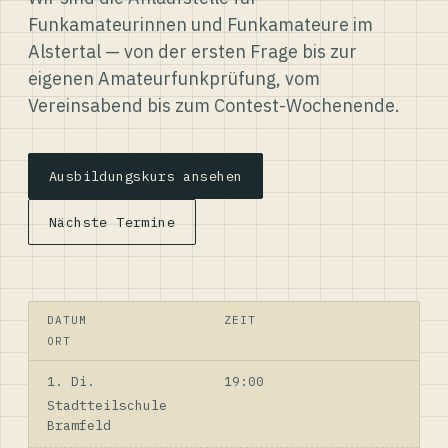
Funkamateurinnen und Funkamateure im
Alstertal — von der ersten Frage bis zur
eigenen Amateurfunkprüfung, vom
Vereinsabend bis zum Contest-Wochenende.
Ausbildungskurs ansehen
Nächste Termine
DATUM
ZEIT
ORT
1. Di.
19:00
Stadtteilschule
Bramfeld