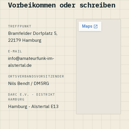
Vorbeikommen oder schreiben
TREFFPUNKT
Bramfelder Dorfplatz 5,
22179 Hamburg
E-MAIL
info@amateurfunk-im-
alstertal.de
ORTSVERBANDSVORSITZENDER
Nils Bendt / DM5RG
DARC E.V. - DISTRIKT
HAMBURG
Hamburg - Alstertal E13