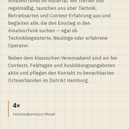
Amateurfunks im Alstertal. Wir treffen uns
regelmäßig, tauschen uns über Technik,
Betriebsarten und Contest-Erfahrung aus und
begleiten alle, die den Einstieg in den
Amateurfunk suchen — egal ob
Technikbegeisterte, Neulinge oder erfahrene
Operator.
Neben dem klassischen Vereinsabend sind wir bei
Contests, Feldtagen und Ausbildungsangeboten
aktiv und pflegen den Kontakt zu benachbarten
Ortsverbänden im Distrikt Hamburg.
4×
Vereinsabend pro Monat