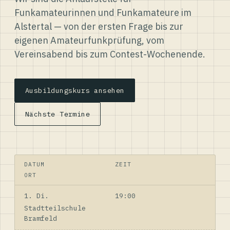
Funkamateurinnen und Funkamateure im
Alstertal — von der ersten Frage bis zur
eigenen Amateurfunkprüfung, vom
Vereinsabend bis zum Contest-Wochenende.
Ausbildungskurs ansehen
Nächste Termine
DATUM
ZEIT
ORT
1. Di.
19:00
Stadtteilschule
Bramfeld