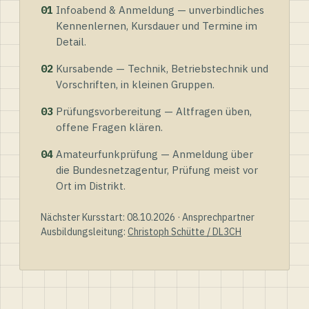
01
Infoabend & Anmeldung — unverbindliches
Kennenlernen, Kursdauer und Termine im
Detail.
02
Kursabende — Technik, Betriebstechnik und
Vorschriften, in kleinen Gruppen.
03
Prüfungsvorbereitung — Altfragen üben,
offene Fragen klären.
04
Amateurfunkprüfung — Anmeldung über
die Bundesnetzagentur, Prüfung meist vor
Ort im Distrikt.
Nächster Kursstart: 08.10.2026 · Ansprechpartner
Ausbildungsleitung:
Christoph Schütte / DL3CH