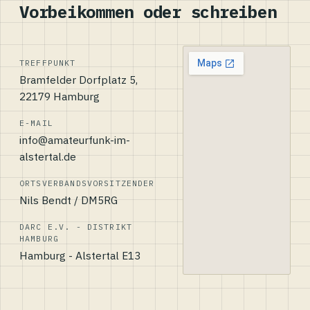
Vorbeikommen oder schreiben
TREFFPUNKT
Bramfelder Dorfplatz 5,
22179 Hamburg
E-MAIL
info@amateurfunk-im-
alstertal.de
ORTSVERBANDSVORSITZENDER
Nils Bendt / DM5RG
DARC E.V. - DISTRIKT
HAMBURG
Hamburg - Alstertal E13