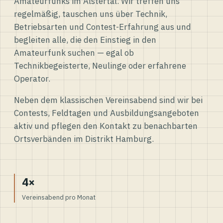
Amateurfunks im Alstertal. Wir treffen uns
regelmäßig, tauschen uns über Technik,
Betriebsarten und Contest-Erfahrung aus und
begleiten alle, die den Einstieg in den
Amateurfunk suchen — egal ob
Technikbegeisterte, Neulinge oder erfahrene
Operator.
Neben dem klassischen Vereinsabend sind wir bei
Contests, Feldtagen und Ausbildungsangeboten
aktiv und pflegen den Kontakt zu benachbarten
Ortsverbänden im Distrikt Hamburg.
4×
Vereinsabend pro Monat