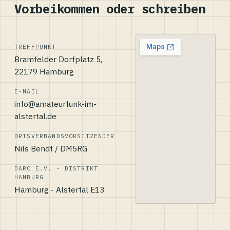
Vorbeikommen oder schreiben
TREFFPUNKT
Bramfelder Dorfplatz 5,
22179 Hamburg
E-MAIL
info@amateurfunk-im-
alstertal.de
ORTSVERBANDSVORSITZENDER
Nils Bendt / DM5RG
DARC E.V. - DISTRIKT
HAMBURG
Hamburg - Alstertal E13