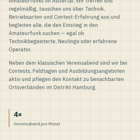
Amateurfunks im Alstertal. Wir treffen uns
regelmäßig, tauschen uns über Technik,
Betriebsarten und Contest-Erfahrung aus und
begleiten alle, die den Einstieg in den
Amateurfunk suchen — egal ob
Technikbegeisterte, Neulinge oder erfahrene
Operator.
Neben dem klassischen Vereinsabend sind wir bei
Contests, Feldtagen und Ausbildungsangeboten
aktiv und pflegen den Kontakt zu benachbarten
Ortsverbänden im Distrikt Hamburg.
4×
Vereinsabend pro Monat