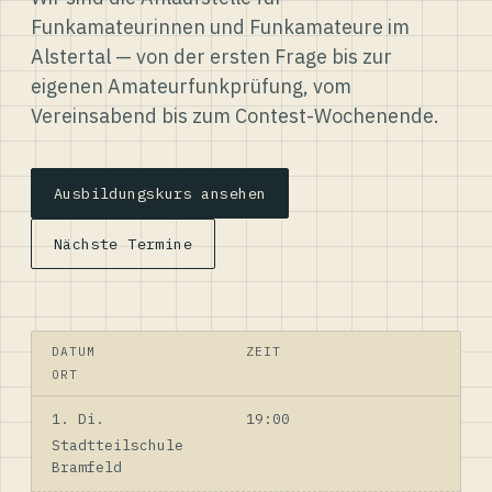
Funkamateurinnen und Funkamateure im
Alstertal — von der ersten Frage bis zur
eigenen Amateurfunkprüfung, vom
Vereinsabend bis zum Contest-Wochenende.
Ausbildungskurs ansehen
Nächste Termine
DATUM
ZEIT
ORT
1. Di.
19:00
Stadtteilschule
Bramfeld