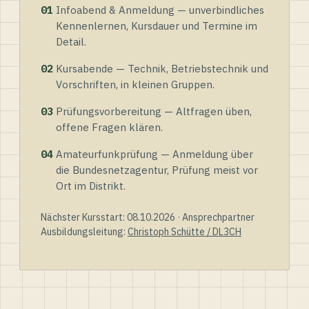
01
Infoabend & Anmeldung — unverbindliches
Kennenlernen, Kursdauer und Termine im
Detail.
02
Kursabende — Technik, Betriebstechnik und
Vorschriften, in kleinen Gruppen.
03
Prüfungsvorbereitung — Altfragen üben,
offene Fragen klären.
04
Amateurfunkprüfung — Anmeldung über
die Bundesnetzagentur, Prüfung meist vor
Ort im Distrikt.
Nächster Kursstart: 08.10.2026 · Ansprechpartner
Ausbildungsleitung:
Christoph Schütte / DL3CH