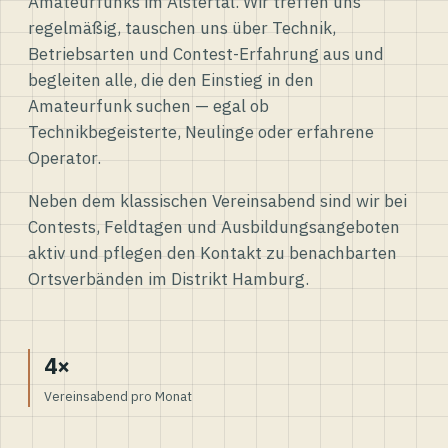
Amateurfunks im Alstertal. Wir treffen uns
regelmäßig, tauschen uns über Technik,
Betriebsarten und Contest-Erfahrung aus und
begleiten alle, die den Einstieg in den
Amateurfunk suchen — egal ob
Technikbegeisterte, Neulinge oder erfahrene
Operator.
Neben dem klassischen Vereinsabend sind wir bei
Contests, Feldtagen und Ausbildungsangeboten
aktiv und pflegen den Kontakt zu benachbarten
Ortsverbänden im Distrikt Hamburg.
4×
Vereinsabend pro Monat