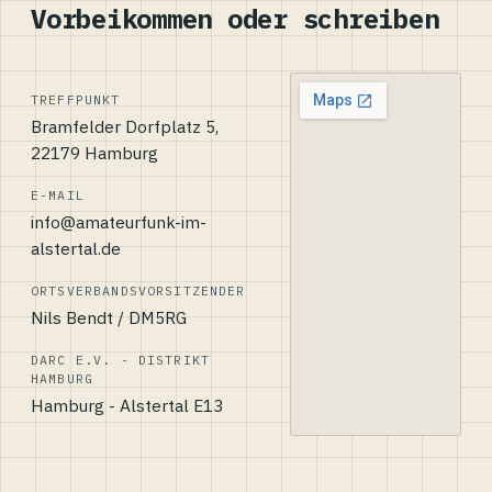
Vorbeikommen oder schreiben
TREFFPUNKT
Bramfelder Dorfplatz 5,
22179 Hamburg
E-MAIL
info@amateurfunk-im-
alstertal.de
ORTSVERBANDSVORSITZENDER
Nils Bendt / DM5RG
DARC E.V. - DISTRIKT
HAMBURG
Hamburg - Alstertal E13