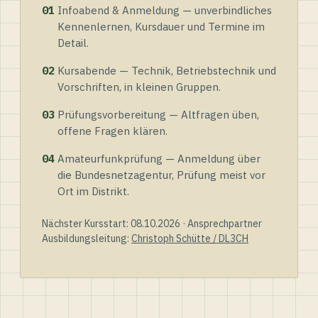
01
Infoabend & Anmeldung — unverbindliches
Kennenlernen, Kursdauer und Termine im
Detail.
02
Kursabende — Technik, Betriebstechnik und
Vorschriften, in kleinen Gruppen.
03
Prüfungsvorbereitung — Altfragen üben,
offene Fragen klären.
04
Amateurfunkprüfung — Anmeldung über
die Bundesnetzagentur, Prüfung meist vor
Ort im Distrikt.
Nächster Kursstart: 08.10.2026 · Ansprechpartner
Ausbildungsleitung:
Christoph Schütte / DL3CH