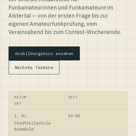
Funkamateurinnen und Funkamateure im
Alstertal — von der ersten Frage bis zur
eigenen Amateurfunkprüfung, vom
Vereinsabend bis zum Contest-Wochenende.
Ausbildungskurs ansehen
Nächste Termine
DATUM
ZEIT
ORT
1. Di.
19:00
Stadtteilschule
Bramfeld