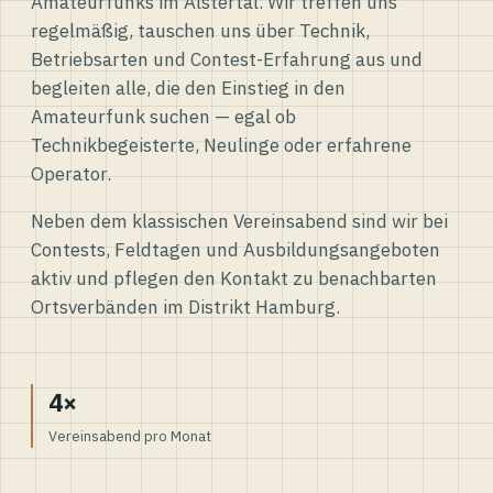
Amateurfunks im Alstertal. Wir treffen uns
regelmäßig, tauschen uns über Technik,
Betriebsarten und Contest-Erfahrung aus und
begleiten alle, die den Einstieg in den
Amateurfunk suchen — egal ob
Technikbegeisterte, Neulinge oder erfahrene
Operator.
Neben dem klassischen Vereinsabend sind wir bei
Contests, Feldtagen und Ausbildungsangeboten
aktiv und pflegen den Kontakt zu benachbarten
Ortsverbänden im Distrikt Hamburg.
4×
Vereinsabend pro Monat