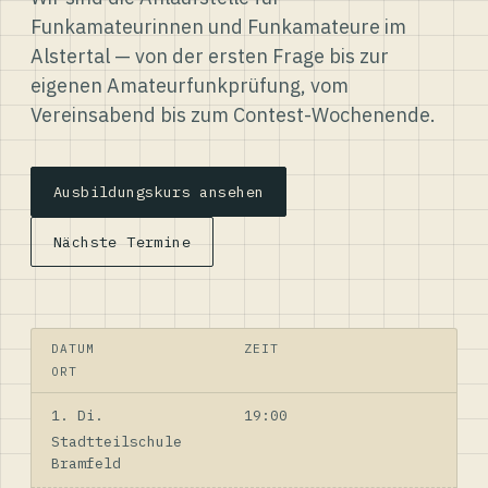
Funkamateurinnen und Funkamateure im
Alstertal — von der ersten Frage bis zur
eigenen Amateurfunkprüfung, vom
Vereinsabend bis zum Contest-Wochenende.
Ausbildungskurs ansehen
Nächste Termine
DATUM
ZEIT
ORT
1. Di.
19:00
Stadtteilschule
Bramfeld