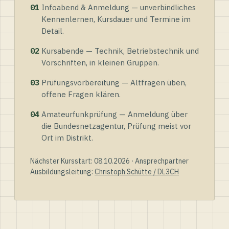
01
Infoabend & Anmeldung — unverbindliches
Kennenlernen, Kursdauer und Termine im
Detail.
02
Kursabende — Technik, Betriebstechnik und
Vorschriften, in kleinen Gruppen.
03
Prüfungsvorbereitung — Altfragen üben,
offene Fragen klären.
04
Amateurfunkprüfung — Anmeldung über
die Bundesnetzagentur, Prüfung meist vor
Ort im Distrikt.
Nächster Kursstart: 08.10.2026 · Ansprechpartner
Ausbildungsleitung:
Christoph Schütte / DL3CH