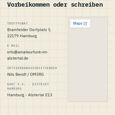
Vorbeikommen oder schreiben
TREFFPUNKT
Bramfelder Dorfplatz 5,
22179 Hamburg
E-MAIL
info@amateurfunk-im-
alstertal.de
ORTSVERBANDSVORSITZENDER
Nils Bendt / DM5RG
DARC E.V. - DISTRIKT
HAMBURG
Hamburg - Alstertal E13