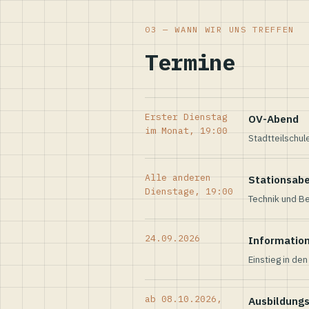
03 — WANN WIR UNS TREFFEN
Termine
Erster Dienstag
OV-Abend
im Monat, 19:00
Stadtteilschul
Alle anderen
Stationsab
Dienstage, 19:00
Technik und Be
24.09.2026
Informatio
Einstieg in de
ab 08.10.2026,
Ausbildung