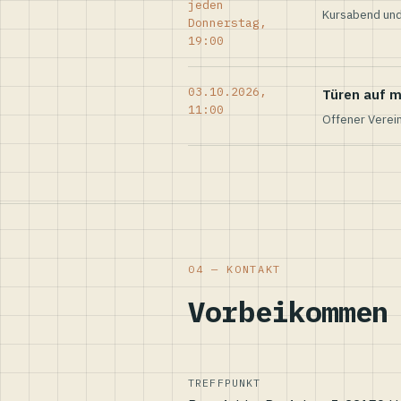
jeden
Kursabend und
Donnerstag,
19:00
03.10.2026,
Türen auf m
11:00
Offener Verei
04 — KONTAKT
Vorbeikommen
TREFFPUNKT