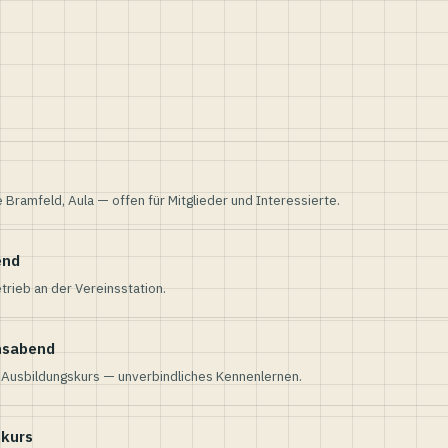
e Bramfeld, Aula — offen für Mitglieder und Interessierte.
end
trieb an der Vereinsstation.
nsabend
n Ausbildungskurs — unverbindliches Kennenlernen.
skurs