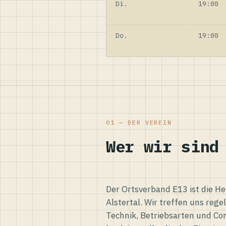
Di.
19:00
Do.
19:00
01 — DER VEREIN
Wer wir sind
Der Ortsverband E13 ist die H
Alstertal. Wir treffen uns reg
Technik, Betriebsarten und Co