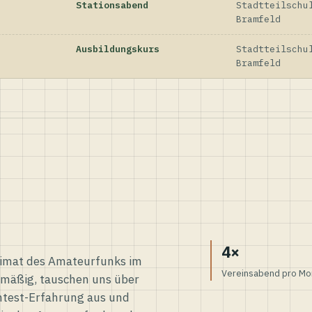
Stationsabend
Stadtteilschu
Bramfeld
Ausbildungskurs
Stadtteilschu
Bramfeld
4×
eimat des Amateurfunks im
Vereinsabend pro Mo
elmäßig, tauschen uns über
ntest-Erfahrung aus und