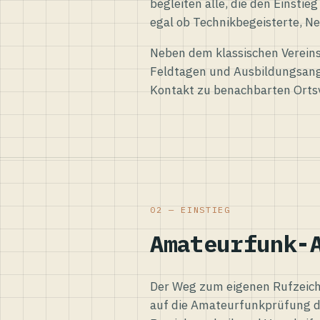
begleiten alle, die den Einsti
egal ob Technikbegeisterte, Ne
Neben dem klassischen Vereins
Feldtagen und Ausbildungsang
Kontakt zu benachbarten Orts
02 — EINSTIEG
Amateurfunk-
Der Weg zum eigenen Rufzeiche
auf die Amateurfunkprüfung d