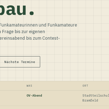
bau.
ür Funkamateurinnen und Funkamateure
n Frage bis zur eigenen
reinsabend bis zum Contest-
Nächste Termine
WAS
ORT
OV-Abend
Stadtteilschu
Bramfeld