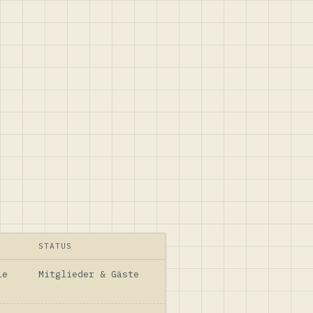
STATUS
le
Mitglieder & Gäste