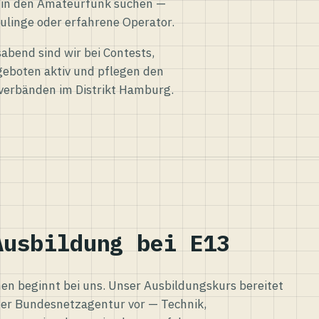
eg in den Amateurfunk suchen —
ulinge oder erfahrene Operator.
abend sind wir bei Contests,
eboten aktiv und pflegen den
verbänden im Distrikt Hamburg.
Ausbildung bei E13
n beginnt bei uns. Unser Ausbildungskurs bereitet
er Bundesnetzagentur vor — Technik,