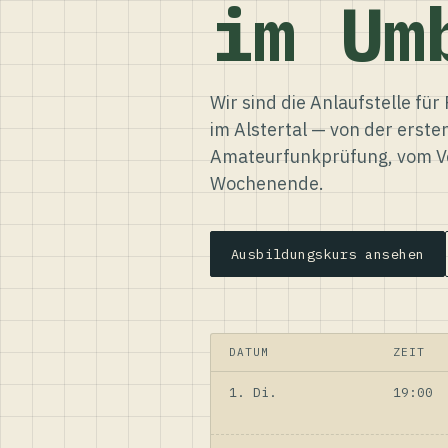
im Um
Wir sind die Anlaufstelle f
im Alstertal — von der erste
Amateurfunkprüfung, vom Ve
Wochenende.
Ausbildungskurs ansehen
DATUM
ZEIT
1. Di.
19:00