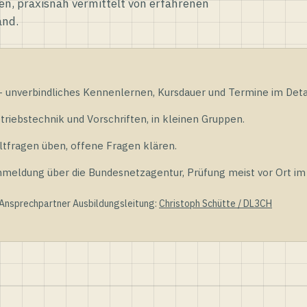
en, praxisnah vermittelt von erfahrenen
and.
unverbindliches Kennenlernen, Kursdauer und Termine im Detai
riebstechnik und Vorschriften, in kleinen Gruppen.
tfragen üben, offene Fragen klären.
ldung über die Bundesnetzagentur, Prüfung meist vor Ort im D
 Ansprechpartner Ausbildungsleitung:
Christoph Schütte / DL3CH