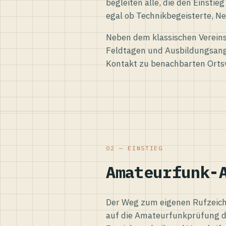
begleiten alle, die den Einsti
egal ob Technikbegeisterte, Ne
Neben dem klassischen Vereins
Feldtagen und Ausbildungsang
Kontakt zu benachbarten Orts
02 — EINSTIEG
Amateurfunk-
Der Weg zum eigenen Rufzeiche
auf die Amateurfunkprüfung d