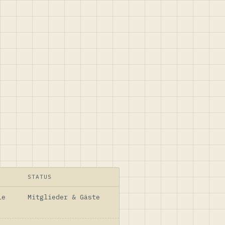
STATUS
le
Mitglieder & Gäste