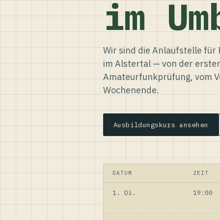
im Um
Wir sind die Anlaufstelle f
im Alstertal — von der erste
Amateurfunkprüfung, vom Ve
Wochenende.
Ausbildungskurs ansehen
DATUM
ZEIT
1. Di.
19:00