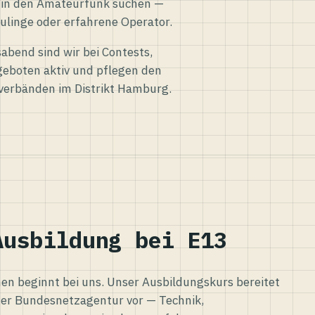
eg in den Amateurfunk suchen —
ulinge oder erfahrene Operator.
abend sind wir bei Contests,
eboten aktiv und pflegen den
verbänden im Distrikt Hamburg.
Ausbildung bei E13
n beginnt bei uns. Unser Ausbildungskurs bereitet
er Bundesnetzagentur vor — Technik,