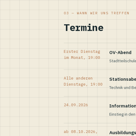
03 — WANN WIR UNS TREFFEN
Termine
Erster Dienstag
OV-Abend
im Monat, 19:00
Stadtteilschul
Alle anderen
Stationsab
Dienstage, 19:00
Technik und Be
24.09.2026
Informatio
Einstieg in de
ab 08.10.2026,
Ausbildung