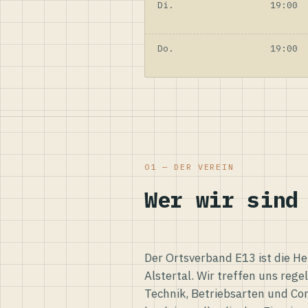
Di.
19:00
Do.
19:00
01 — DER VEREIN
Wer wir sind
Der Ortsverband E13 ist die H
Alstertal. Wir treffen uns reg
Technik, Betriebsarten und Co