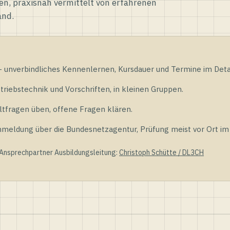
en, praxisnah vermittelt von erfahrenen
and.
unverbindliches Kennenlernen, Kursdauer und Termine im Detai
riebstechnik und Vorschriften, in kleinen Gruppen.
tfragen üben, offene Fragen klären.
ldung über die Bundesnetzagentur, Prüfung meist vor Ort im D
 Ansprechpartner Ausbildungsleitung:
Christoph Schütte / DL3CH