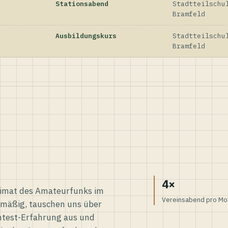
Stationsabend
Stadtteilschu
Bramfeld
Ausbildungskurs
Stadtteilschu
Bramfeld
4×
eimat des Amateurfunks im
Vereinsabend pro Mo
elmäßig, tauschen uns über
ntest-Erfahrung aus und