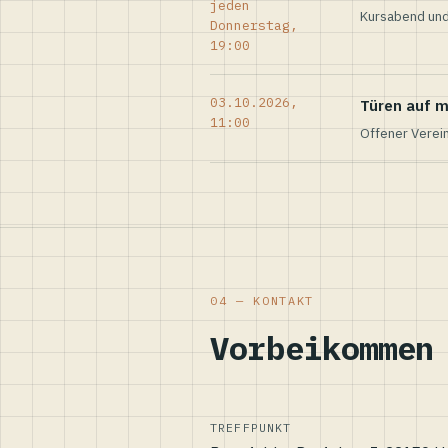
jeden
Kursabend und
Donnerstag,
19:00
03.10.2026,
Türen auf m
11:00
Offener Verei
04 — KONTAKT
Vorbeikommen
TREFFPUNKT