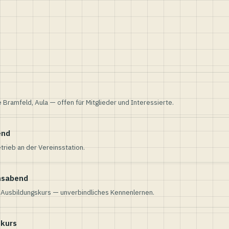
e Bramfeld, Aula — offen für Mitglieder und Interessierte.
end
trieb an der Vereinsstation.
nsabend
n Ausbildungskurs — unverbindliches Kennenlernen.
skurs