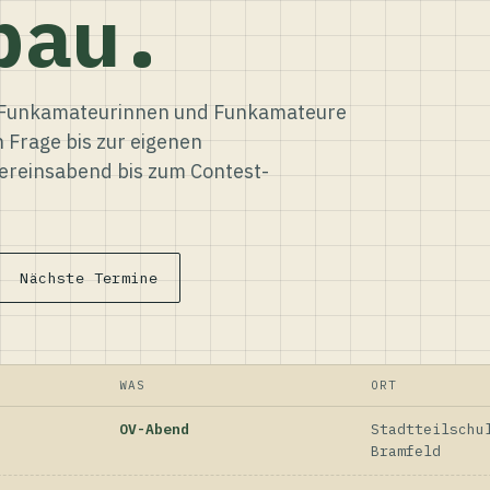
bau.
ür Funkamateurinnen und Funkamateure
n Frage bis zur eigenen
reinsabend bis zum Contest-
Nächste Termine
WAS
ORT
OV-Abend
Stadtteilschu
Bramfeld