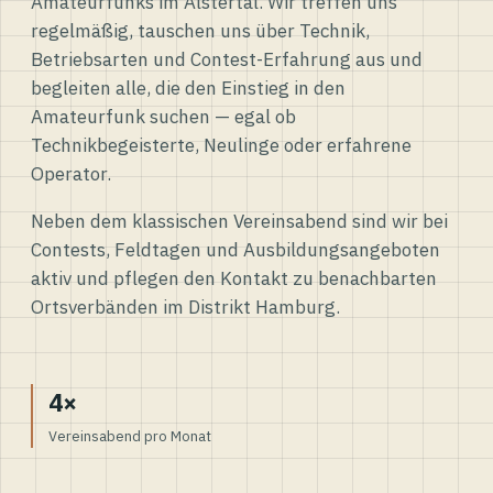
Amateurfunks im Alstertal. Wir treffen uns
regelmäßig, tauschen uns über Technik,
Betriebsarten und Contest-Erfahrung aus und
begleiten alle, die den Einstieg in den
Amateurfunk suchen — egal ob
Technikbegeisterte, Neulinge oder erfahrene
Operator.
Neben dem klassischen Vereinsabend sind wir bei
Contests, Feldtagen und Ausbildungsangeboten
aktiv und pflegen den Kontakt zu benachbarten
Ortsverbänden im Distrikt Hamburg.
4×
Vereinsabend pro Monat