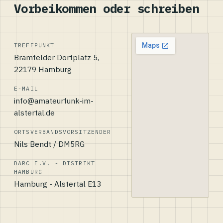
Vorbeikommen oder schreiben
TREFFPUNKT
Bramfelder Dorfplatz 5,
22179 Hamburg
E-MAIL
info@amateurfunk-im-
alstertal.de
ORTSVERBANDSVORSITZENDER
Nils Bendt / DM5RG
DARC E.V. - DISTRIKT
HAMBURG
Hamburg - Alstertal E13