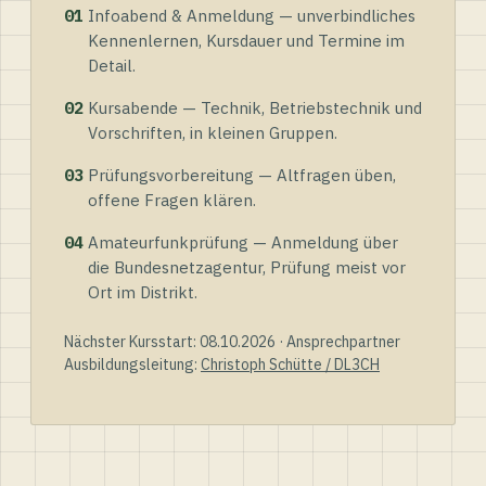
01
Infoabend & Anmeldung — unverbindliches
Kennenlernen, Kursdauer und Termine im
Detail.
02
Kursabende — Technik, Betriebstechnik und
Vorschriften, in kleinen Gruppen.
03
Prüfungsvorbereitung — Altfragen üben,
offene Fragen klären.
04
Amateurfunkprüfung — Anmeldung über
die Bundesnetzagentur, Prüfung meist vor
Ort im Distrikt.
Nächster Kursstart: 08.10.2026 · Ansprechpartner
Ausbildungsleitung:
Christoph Schütte / DL3CH