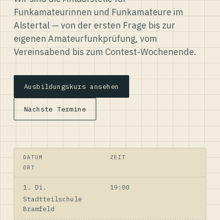
Funkamateurinnen und Funkamateure im
Alstertal — von der ersten Frage bis zur
eigenen Amateurfunkprüfung, vom
Vereinsabend bis zum Contest-Wochenende.
Ausbildungskurs ansehen
Nächste Termine
DATUM
ZEIT
ORT
1. Di.
19:00
Stadtteilschule
Bramfeld