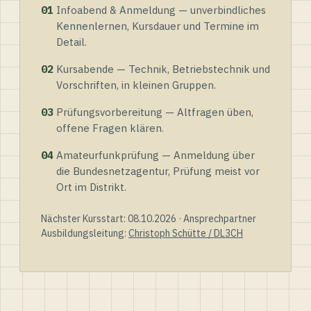
01
Infoabend & Anmeldung — unverbindliches
Kennenlernen, Kursdauer und Termine im
Detail.
02
Kursabende — Technik, Betriebstechnik und
Vorschriften, in kleinen Gruppen.
03
Prüfungsvorbereitung — Altfragen üben,
offene Fragen klären.
04
Amateurfunkprüfung — Anmeldung über
die Bundesnetzagentur, Prüfung meist vor
Ort im Distrikt.
Nächster Kursstart: 08.10.2026 · Ansprechpartner
Ausbildungsleitung:
Christoph Schütte / DL3CH