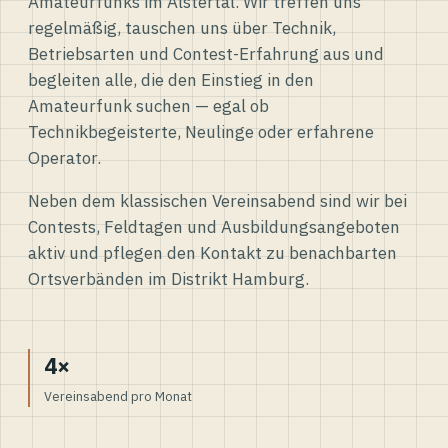
Amateurfunks im Alstertal. Wir treffen uns
regelmäßig, tauschen uns über Technik,
Betriebsarten und Contest-Erfahrung aus und
begleiten alle, die den Einstieg in den
Amateurfunk suchen — egal ob
Technikbegeisterte, Neulinge oder erfahrene
Operator.
Neben dem klassischen Vereinsabend sind wir bei
Contests, Feldtagen und Ausbildungsangeboten
aktiv und pflegen den Kontakt zu benachbarten
Ortsverbänden im Distrikt Hamburg.
4×
Vereinsabend pro Monat