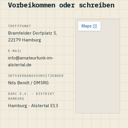
Vorbeikommen oder schreiben
TREFFPUNKT
Bramfelder Dorfplatz 5,
22179 Hamburg
E-MAIL
info@amateurfunk-im-
alstertal.de
ORTSVERBANDSVORSITZENDER
Nils Bendt / DM5RG
DARC E.V. - DISTRIKT
HAMBURG
Hamburg - Alstertal E13