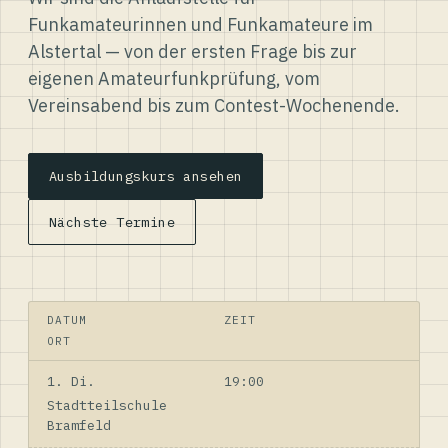
Funkamateurinnen und Funkamateure im
Alstertal — von der ersten Frage bis zur
eigenen Amateurfunkprüfung, vom
Vereinsabend bis zum Contest-Wochenende.
Ausbildungskurs ansehen
Nächste Termine
DATUM
ZEIT
ORT
1. Di.
19:00
Stadtteilschule
Bramfeld