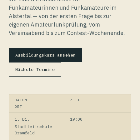
Funkamateurinnen und Funkamateure im
Alstertal — von der ersten Frage bis zur
eigenen Amateurfunkprüfung, vom
Vereinsabend bis zum Contest-Wochenende.
Ausbildungskurs ansehen
Nächste Termine
DATUM
ZEIT
ORT
1. Di.
19:00
Stadtteilschule
Bramfeld