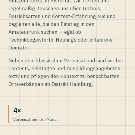
Amateurfunks im Alstertal. Wir treffen uns
regelmäßig, tauschen uns über Technik,
Betriebsarten und Contest-Erfahrung aus und
begleiten alle, die den Einstieg in den
Amateurfunk suchen — egal ob
Technikbegeisterte, Neulinge oder erfahrene
Operator.
Neben dem klassischen Vereinsabend sind wir bei
Contests, Feldtagen und Ausbildungsangeboten
aktiv und pflegen den Kontakt zu benachbarten
Ortsverbänden im Distrikt Hamburg.
4×
Vereinsabend pro Monat