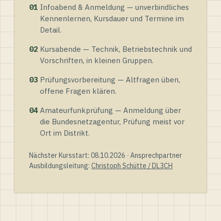
01
Infoabend & Anmeldung — unverbindliches
Kennenlernen, Kursdauer und Termine im
Detail.
02
Kursabende — Technik, Betriebstechnik und
Vorschriften, in kleinen Gruppen.
03
Prüfungsvorbereitung — Altfragen üben,
offene Fragen klären.
04
Amateurfunkprüfung — Anmeldung über
die Bundesnetzagentur, Prüfung meist vor
Ort im Distrikt.
Nächster Kursstart: 08.10.2026 · Ansprechpartner
Ausbildungsleitung:
Christoph Schütte / DL3CH