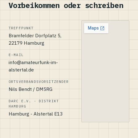
Vorbeikommen oder schreiben
TREFFPUNKT
Bramfelder Dorfplatz 5,
22179 Hamburg
E-MAIL
info@amateurfunk-im-
alstertal.de
ORTSVERBANDSVORSITZENDER
Nils Bendt / DM5RG
DARC E.V. - DISTRIKT
HAMBURG
Hamburg - Alstertal E13