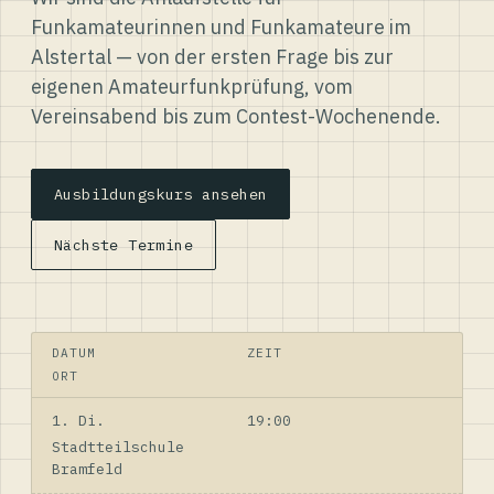
Funkamateurinnen und Funkamateure im
Alstertal — von der ersten Frage bis zur
eigenen Amateurfunkprüfung, vom
Vereinsabend bis zum Contest-Wochenende.
Ausbildungskurs ansehen
Nächste Termine
DATUM
ZEIT
ORT
1. Di.
19:00
Stadtteilschule
Bramfeld