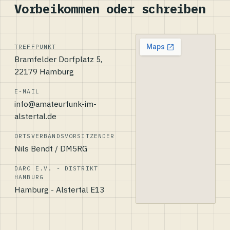
Vorbeikommen oder schreiben
TREFFPUNKT
Bramfelder Dorfplatz 5,
22179 Hamburg
E-MAIL
info@amateurfunk-im-
alstertal.de
ORTSVERBANDSVORSITZENDER
Nils Bendt / DM5RG
DARC E.V. - DISTRIKT
HAMBURG
Hamburg - Alstertal E13