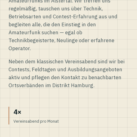
Amateurfunks im Alstertal. Wir treffen uns
regelmäßig, tauschen uns über Technik,
Betriebsarten und Contest-Erfahrung aus und
begleiten alle, die den Einstieg in den
Amateurfunk suchen — egal ob
Technikbegeisterte, Neulinge oder erfahrene
Operator.
Neben dem klassischen Vereinsabend sind wir bei
Contests, Feldtagen und Ausbildungsangeboten
aktiv und pflegen den Kontakt zu benachbarten
Ortsverbänden im Distrikt Hamburg.
4×
Vereinsabend pro Monat