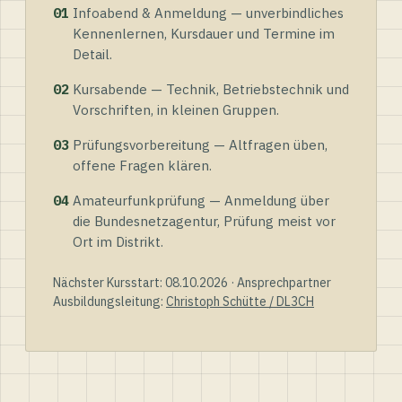
01
Infoabend & Anmeldung — unverbindliches
Kennenlernen, Kursdauer und Termine im
Detail.
02
Kursabende — Technik, Betriebstechnik und
Vorschriften, in kleinen Gruppen.
03
Prüfungsvorbereitung — Altfragen üben,
offene Fragen klären.
04
Amateurfunkprüfung — Anmeldung über
die Bundesnetzagentur, Prüfung meist vor
Ort im Distrikt.
Nächster Kursstart: 08.10.2026 · Ansprechpartner
Ausbildungsleitung:
Christoph Schütte / DL3CH