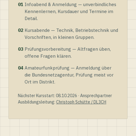
01
Infoabend & Anmeldung — unverbindliches
Kennenlernen, Kursdauer und Termine im
Detail.
02
Kursabende — Technik, Betriebstechnik und
Vorschriften, in kleinen Gruppen.
03
Prüfungsvorbereitung — Altfragen üben,
offene Fragen klären.
04
Amateurfunkprüfung — Anmeldung über
die Bundesnetzagentur, Prüfung meist vor
Ort im Distrikt.
Nächster Kursstart: 08.10.2026 · Ansprechpartner
Ausbildungsleitung:
Christoph Schütte / DL3CH