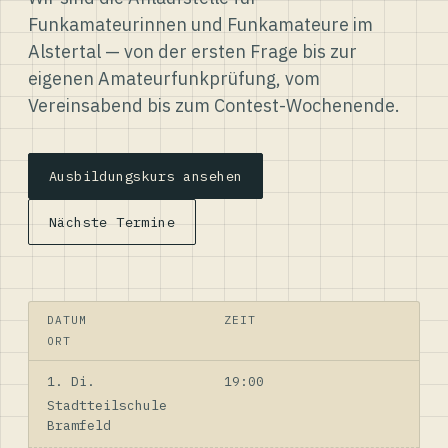
Funkamateurinnen und Funkamateure im
Alstertal — von der ersten Frage bis zur
eigenen Amateurfunkprüfung, vom
Vereinsabend bis zum Contest-Wochenende.
Ausbildungskurs ansehen
Nächste Termine
DATUM
ZEIT
ORT
1. Di.
19:00
Stadtteilschule
Bramfeld