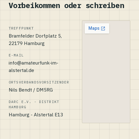
Vorbeikommen oder schreiben
TREFFPUNKT
Bramfelder Dorfplatz 5,
22179 Hamburg
E-MAIL
info@amateurfunk-im-
alstertal.de
ORTSVERBANDSVORSITZENDER
Nils Bendt / DM5RG
DARC E.V. - DISTRIKT
HAMBURG
Hamburg - Alstertal E13