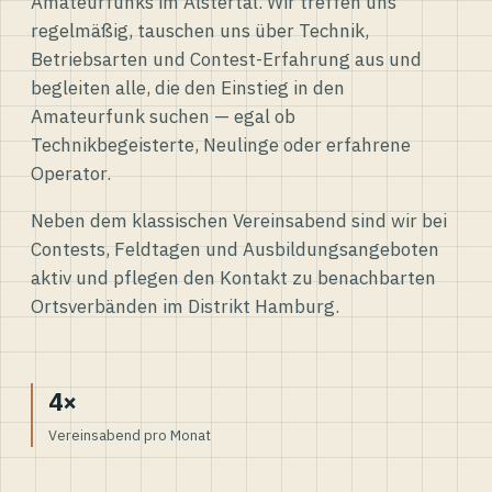
Amateurfunks im Alstertal. Wir treffen uns
regelmäßig, tauschen uns über Technik,
Betriebsarten und Contest-Erfahrung aus und
begleiten alle, die den Einstieg in den
Amateurfunk suchen — egal ob
Technikbegeisterte, Neulinge oder erfahrene
Operator.
Neben dem klassischen Vereinsabend sind wir bei
Contests, Feldtagen und Ausbildungsangeboten
aktiv und pflegen den Kontakt zu benachbarten
Ortsverbänden im Distrikt Hamburg.
4×
Vereinsabend pro Monat