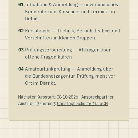
01
Infoabend & Anmeldung — unverbindliches
Kennenlernen, Kursdauer und Termine im
Detail.
02
Kursabende — Technik, Betriebstechnik und
Vorschriften, in kleinen Gruppen.
03
Prüfungsvorbereitung — Altfragen üben,
offene Fragen klären.
04
Amateurfunkprüfung — Anmeldung über
die Bundesnetzagentur, Prüfung meist vor
Ort im Distrikt.
Nächster Kursstart: 08.10.2026 · Ansprechpartner
Ausbildungsleitung:
Christoph Schütte / DL3CH