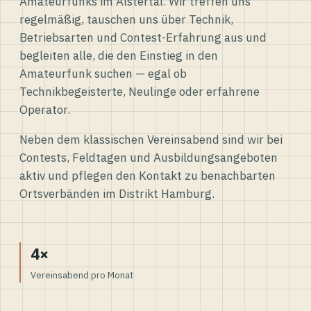
Amateurfunks im Alstertal. Wir treffen uns
regelmäßig, tauschen uns über Technik,
Betriebsarten und Contest-Erfahrung aus und
begleiten alle, die den Einstieg in den
Amateurfunk suchen — egal ob
Technikbegeisterte, Neulinge oder erfahrene
Operator.
Neben dem klassischen Vereinsabend sind wir bei
Contests, Feldtagen und Ausbildungsangeboten
aktiv und pflegen den Kontakt zu benachbarten
Ortsverbänden im Distrikt Hamburg.
4×
Vereinsabend pro Monat