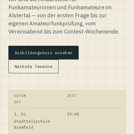
Funkamateurinnen und Funkamateure im
Alstertal — von der ersten Frage bis zur
eigenen Amateurfunkprüfung, vom
Vereinsabend bis zum Contest-Wochenende.
Ausbildungskurs ansehen
Nächste Termine
DATUM
ZEIT
ORT
1. Di.
19:00
Stadtteilschule
Bramfeld