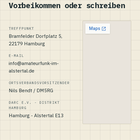
Vorbeikommen oder schreiben
TREFFPUNKT
Bramfelder Dorfplatz 5,
22179 Hamburg
E-MAIL
info@amateurfunk-im-
alstertal.de
ORTSVERBANDSVORSITZENDER
Nils Bendt / DM5RG
DARC E.V. - DISTRIKT
HAMBURG
Hamburg - Alstertal E13