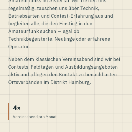
Amateurfunks im Alstertal. Wir treffen uns
regelmäßig, tauschen uns über Technik,
Betriebsarten und Contest-Erfahrung aus und
begleiten alle, die den Einstieg in den
Amateurfunk suchen — egal ob
Technikbegeisterte, Neulinge oder erfahrene
Operator.
Neben dem klassischen Vereinsabend sind wir bei
Contests, Feldtagen und Ausbildungsangeboten
aktiv und pflegen den Kontakt zu benachbarten
Ortsverbänden im Distrikt Hamburg.
4×
Vereinsabend pro Monat