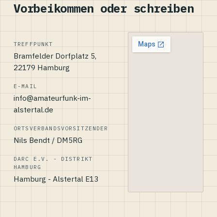
Vorbeikommen oder schreiben
TREFFPUNKT
Bramfelder Dorfplatz 5,
22179 Hamburg
E-MAIL
info@amateurfunk-im-
alstertal.de
ORTSVERBANDSVORSITZENDER
Nils Bendt / DM5RG
DARC E.V. - DISTRIKT
HAMBURG
Hamburg - Alstertal E13