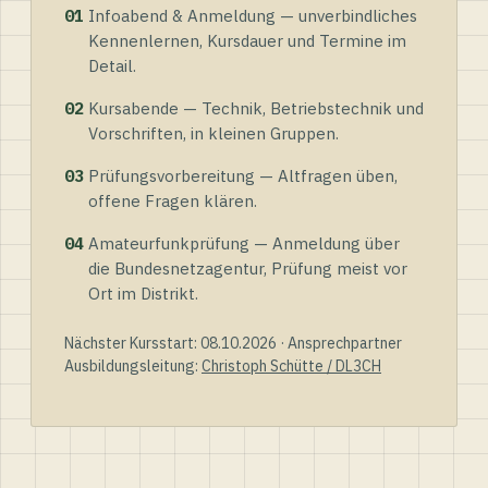
01
Infoabend & Anmeldung — unverbindliches
Kennenlernen, Kursdauer und Termine im
Detail.
02
Kursabende — Technik, Betriebstechnik und
Vorschriften, in kleinen Gruppen.
03
Prüfungsvorbereitung — Altfragen üben,
offene Fragen klären.
04
Amateurfunkprüfung — Anmeldung über
die Bundesnetzagentur, Prüfung meist vor
Ort im Distrikt.
Nächster Kursstart: 08.10.2026 · Ansprechpartner
Ausbildungsleitung:
Christoph Schütte / DL3CH