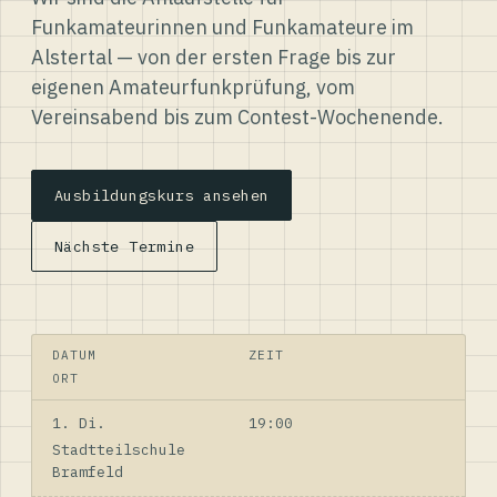
Funkamateurinnen und Funkamateure im
Alstertal — von der ersten Frage bis zur
eigenen Amateurfunkprüfung, vom
Vereinsabend bis zum Contest-Wochenende.
Ausbildungskurs ansehen
Nächste Termine
DATUM
ZEIT
ORT
1. Di.
19:00
Stadtteilschule
Bramfeld