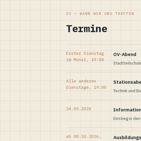
03 — WANN WIR UNS TREFFEN
Termine
Erster Dienstag
OV-Abend
im Monat, 19:00
Stadtteilschul
Alle anderen
Stationsab
Dienstage, 19:00
Technik und Be
24.09.2026
Informatio
Einstieg in de
ab 08.10.2026,
Ausbildung