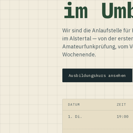
im Um
Wir sind die Anlaufstelle f
im Alstertal — von der erste
Amateurfunkprüfung, vom Ve
Wochenende.
Ausbildungskurs ansehen
DATUM
ZEIT
1. Di.
19:00