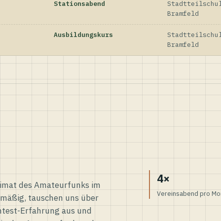
Stationsabend
Stadtteilschu
Bramfeld
Ausbildungskurs
Stadtteilschu
Bramfeld
4×
eimat des Amateurfunks im
Vereinsabend pro Mo
elmäßig, tauschen uns über
ntest-Erfahrung aus und