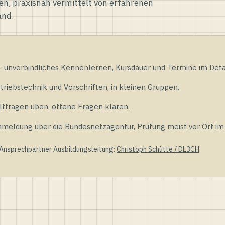
en, praxisnah vermittelt von erfahrenen
and.
unverbindliches Kennenlernen, Kursdauer und Termine im Detai
riebstechnik und Vorschriften, in kleinen Gruppen.
tfragen üben, offene Fragen klären.
ldung über die Bundesnetzagentur, Prüfung meist vor Ort im D
 Ansprechpartner Ausbildungsleitung:
Christoph Schütte / DL3CH