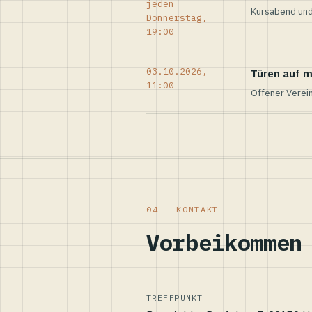
jeden
Kursabend und
Donnerstag,
19:00
03.10.2026,
Türen auf m
11:00
Offener Verei
04 — KONTAKT
Vorbeikommen
TREFFPUNKT