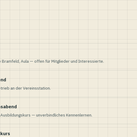
e Bramfeld, Aula — offen für Mitglieder und Interessierte.
end
trieb an der Vereinsstation.
nsabend
n Ausbildungskurs — unverbindliches Kennenlernen.
skurs