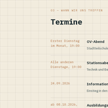
03 — WANN WIR UNS TREFFEN
Termine
Erster Dienstag
OV-Abend
im Monat, 19:00
Stadtteilschul
Alle anderen
Stationsab
Dienstage, 19:00
Technik und Be
24.09.2026
Informatio
Einstieg in de
ab 08.10.2026,
Ausbildung