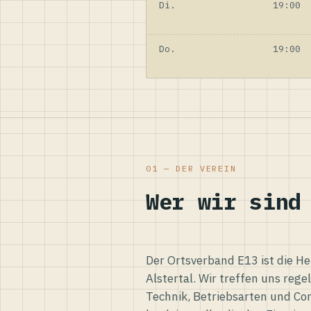
Di.
19:00
Do.
19:00
01 — DER VEREIN
Wer wir sind
Der Ortsverband E13 ist die H
Alstertal. Wir treffen uns reg
Technik, Betriebsarten und Co