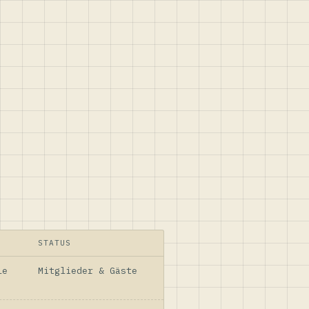
STATUS
le
Mitglieder & Gäste