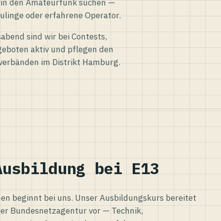
eg in den Amateurfunk suchen —
ulinge oder erfahrene Operator.
abend sind wir bei Contests,
eboten aktiv und pflegen den
verbänden im Distrikt Hamburg.
Ausbildung bei E13
n beginnt bei uns. Unser Ausbildungskurs bereitet
er Bundesnetzagentur vor — Technik,