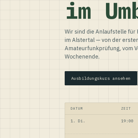
im Um
Wir sind die Anlaufstelle f
im Alstertal — von der erste
Amateurfunkprüfung, vom Ve
Wochenende.
Ausbildungskurs ansehen
DATUM
ZEIT
1. Di.
19:00