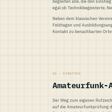
begleiten alle, die den Einsti
egal ob Technikbegeisterte, Ne
Neben dem klassischen Vereins
Feldtagen und Ausbildungsang
Kontakt zu benachbarten Orts
02 — EINSTIEG
Amateurfunk-
Der Weg zum eigenen Rufzeiche
auf die Amateurfunkprüfung d