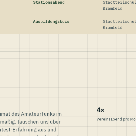
Stationsabend
Stadtteilschu
Bramfeld
Ausbildungskurs
Stadtteilschu
Bramfeld
4×
eimat des Amateurfunks im
Vereinsabend pro Mo
elmäßig, tauschen uns über
ntest-Erfahrung aus und