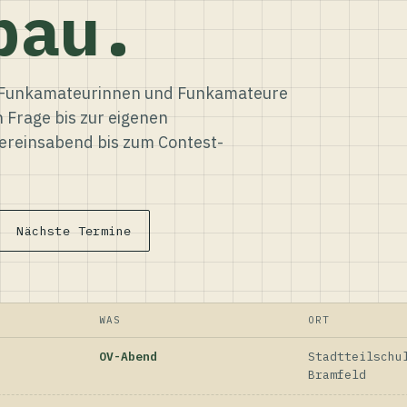
bau.
ür Funkamateurinnen und Funkamateure
n Frage bis zur eigenen
reinsabend bis zum Contest-
Nächste Termine
WAS
ORT
OV-Abend
Stadtteilschu
Bramfeld