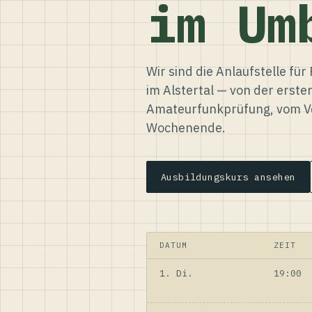
im Um
Wir sind die Anlaufstelle f
im Alstertal — von der erste
Amateurfunkprüfung, vom Ve
Wochenende.
Ausbildungskurs ansehen
DATUM
ZEIT
1. Di.
19:00