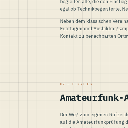
begleiten alle, die den Einsti
egal ob Technikbegeisterte, Ne
Neben dem klassischen Vereins
Feldtagen und Ausbildungsang
Kontakt zu benachbarten Orts
02 — EINSTIEG
Amateurfunk-
Der Weg zum eigenen Rufzeiche
auf die Amateurfunkprüfung d