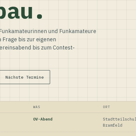
bau.
ür Funkamateurinnen und Funkamateure
n Frage bis zur eigenen
reinsabend bis zum Contest-
Nächste Termine
WAS
ORT
OV-Abend
Stadtteilschu
Bramfeld