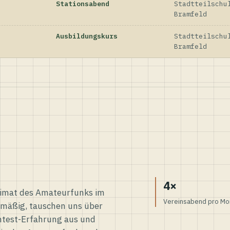
Stationsabend
Stadtteilschu
Bramfeld
Ausbildungskurs
Stadtteilschu
Bramfeld
4×
eimat des Amateurfunks im
Vereinsabend pro Mo
elmäßig, tauschen uns über
ntest-Erfahrung aus und