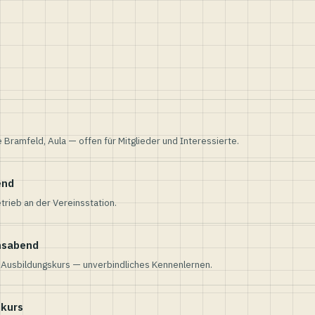
e Bramfeld, Aula — offen für Mitglieder und Interessierte.
end
trieb an der Vereinsstation.
nsabend
n Ausbildungskurs — unverbindliches Kennenlernen.
skurs