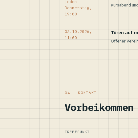
jeden
Kursabend und
Donnerstag,
19:00
03.10.2026,
Türen auf m
11:00
Offener Verei
04 — KONTAKT
Vorbeikommen
TREFFPUNKT