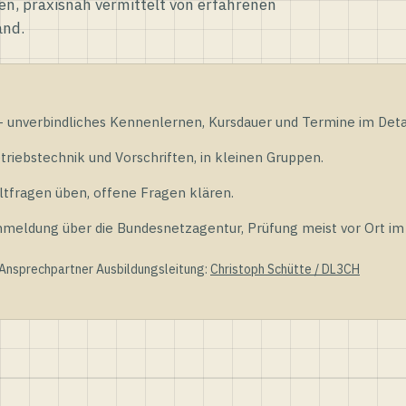
en, praxisnah vermittelt von erfahrenen
and.
unverbindliches Kennenlernen, Kursdauer und Termine im Detai
riebstechnik und Vorschriften, in kleinen Gruppen.
tfragen üben, offene Fragen klären.
ldung über die Bundesnetzagentur, Prüfung meist vor Ort im D
 Ansprechpartner Ausbildungsleitung:
Christoph Schütte / DL3CH