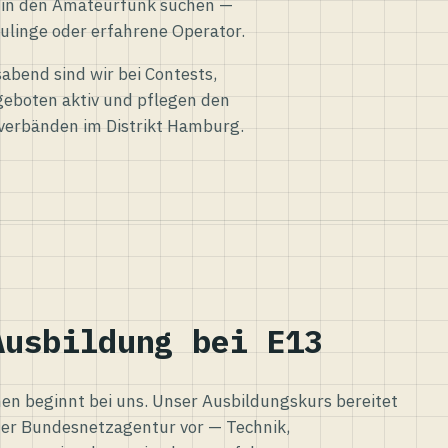
eg in den Amateurfunk suchen —
ulinge oder erfahrene Operator.
abend sind wir bei Contests,
eboten aktiv und pflegen den
verbänden im Distrikt Hamburg.
Ausbildung bei E13
n beginnt bei uns. Unser Ausbildungskurs bereitet
er Bundesnetzagentur vor — Technik,