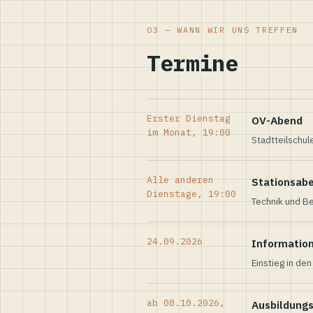
03 — WANN WIR UNS TREFFEN
Termine
Erster Dienstag
OV-Abend
im Monat, 19:00
Stadtteilschul
Alle anderen
Stationsab
Dienstage, 19:00
Technik und Be
24.09.2026
Informatio
Einstieg in de
ab 08.10.2026,
Ausbildung