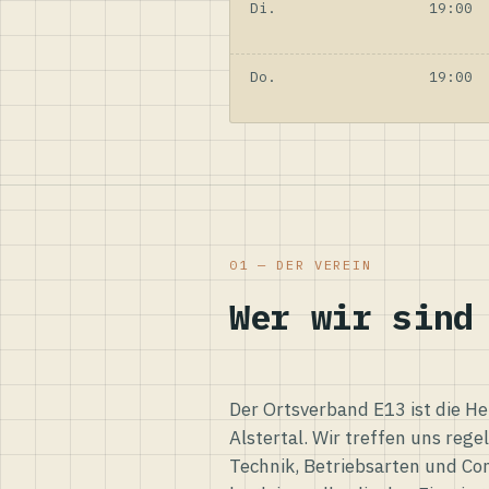
Di.
19:00
Do.
19:00
01 — DER VEREIN
Wer wir sind
Der Ortsverband E13 ist die H
Alstertal. Wir treffen uns reg
Technik, Betriebsarten und Co