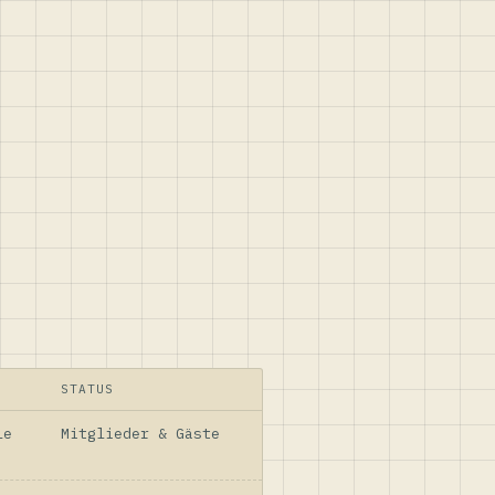
STATUS
le
Mitglieder & Gäste