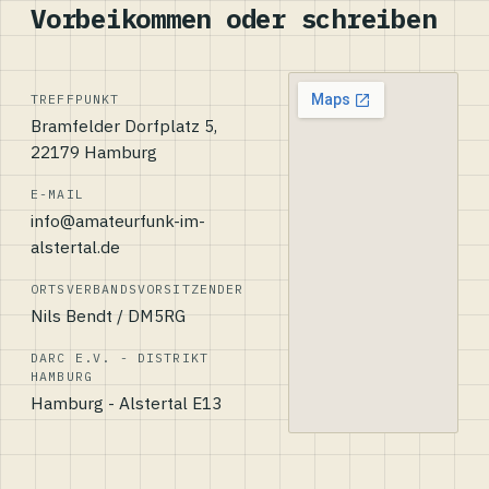
Vorbeikommen oder schreiben
TREFFPUNKT
Bramfelder Dorfplatz 5,
22179 Hamburg
E-MAIL
info@amateurfunk-im-
alstertal.de
ORTSVERBANDSVORSITZENDER
Nils Bendt / DM5RG
DARC E.V. - DISTRIKT
HAMBURG
Hamburg - Alstertal E13