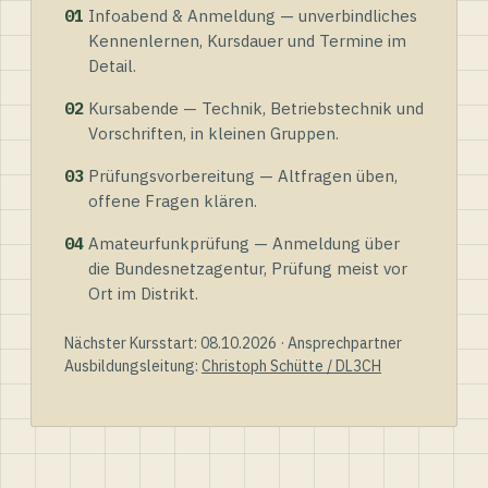
01
Infoabend & Anmeldung — unverbindliches
Kennenlernen, Kursdauer und Termine im
Detail.
02
Kursabende — Technik, Betriebstechnik und
Vorschriften, in kleinen Gruppen.
03
Prüfungsvorbereitung — Altfragen üben,
offene Fragen klären.
04
Amateurfunkprüfung — Anmeldung über
die Bundesnetzagentur, Prüfung meist vor
Ort im Distrikt.
Nächster Kursstart: 08.10.2026 · Ansprechpartner
Ausbildungsleitung:
Christoph Schütte / DL3CH