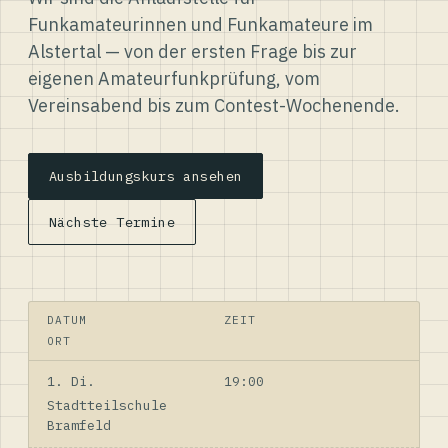
Funkamateurinnen und Funkamateure im
Alstertal — von der ersten Frage bis zur
eigenen Amateurfunkprüfung, vom
Vereinsabend bis zum Contest-Wochenende.
Ausbildungskurs ansehen
Nächste Termine
DATUM
ZEIT
ORT
1. Di.
19:00
Stadtteilschule
Bramfeld