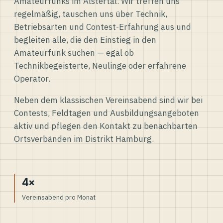
Amateurfunks im Alstertal. Wir treffen uns
regelmäßig, tauschen uns über Technik,
Betriebsarten und Contest-Erfahrung aus und
begleiten alle, die den Einstieg in den
Amateurfunk suchen — egal ob
Technikbegeisterte, Neulinge oder erfahrene
Operator.
Neben dem klassischen Vereinsabend sind wir bei
Contests, Feldtagen und Ausbildungsangeboten
aktiv und pflegen den Kontakt zu benachbarten
Ortsverbänden im Distrikt Hamburg.
4×
Vereinsabend pro Monat