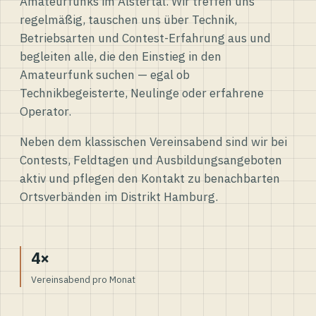
Amateurfunks im Alstertal. Wir treffen uns
regelmäßig, tauschen uns über Technik,
Betriebsarten und Contest-Erfahrung aus und
begleiten alle, die den Einstieg in den
Amateurfunk suchen — egal ob
Technikbegeisterte, Neulinge oder erfahrene
Operator.
Neben dem klassischen Vereinsabend sind wir bei
Contests, Feldtagen und Ausbildungsangeboten
aktiv und pflegen den Kontakt zu benachbarten
Ortsverbänden im Distrikt Hamburg.
4×
Vereinsabend pro Monat