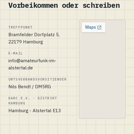
Vorbeikommen oder schreiben
TREFFPUNKT
Bramfelder Dorfplatz 5,
22179 Hamburg
E-MAIL
info@amateurfunk-im-
alstertal.de
ORTSVERBANDSVORSITZENDER
Nils Bendt / DM5RG
DARC E.V. - DISTRIKT
HAMBURG
Hamburg - Alstertal E13