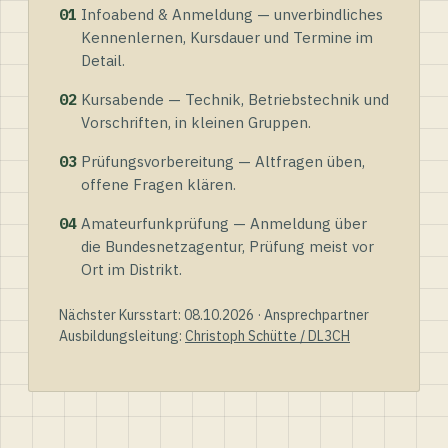
01
Infoabend & Anmeldung — unverbindliches
Kennenlernen, Kursdauer und Termine im
Detail.
02
Kursabende — Technik, Betriebstechnik und
Vorschriften, in kleinen Gruppen.
03
Prüfungsvorbereitung — Altfragen üben,
offene Fragen klären.
04
Amateurfunkprüfung — Anmeldung über
die Bundesnetzagentur, Prüfung meist vor
Ort im Distrikt.
Nächster Kursstart: 08.10.2026 · Ansprechpartner
Ausbildungsleitung:
Christoph Schütte / DL3CH