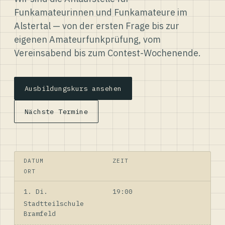
Funkamateurinnen und Funkamateure im
Alstertal — von der ersten Frage bis zur
eigenen Amateurfunkprüfung, vom
Vereinsabend bis zum Contest-Wochenende.
Ausbildungskurs ansehen
Nächste Termine
DATUM
ZEIT
ORT
1. Di.
19:00
Stadtteilschule
Bramfeld