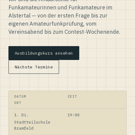
Funkamateurinnen und Funkamateure im
Alstertal — von der ersten Frage bis zur
eigenen Amateurfunkprüfung, vom
Vereinsabend bis zum Contest-Wochenende.
Ausbildungskurs ansehen
Nächste Termine
DATUM
ZEIT
ORT
1. Di.
19:00
Stadtteilschule
Bramfeld