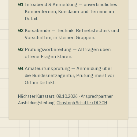
01
Infoabend & Anmeldung — unverbindliches
Kennenlernen, Kursdauer und Termine im
Detail.
02
Kursabende — Technik, Betriebstechnik und
Vorschriften, in kleinen Gruppen.
03
Prüfungsvorbereitung — Altfragen üben,
offene Fragen klären.
04
Amateurfunkprüfung — Anmeldung über
die Bundesnetzagentur, Prüfung meist vor
Ort im Distrikt.
Nächster Kursstart: 08.10.2026 · Ansprechpartner
Ausbildungsleitung:
Christoph Schütte / DL3CH