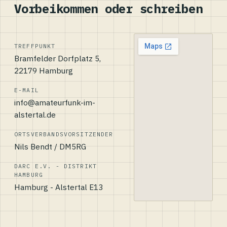
Vorbeikommen oder schreiben
TREFFPUNKT
Bramfelder Dorfplatz 5,
22179 Hamburg
E-MAIL
info@amateurfunk-im-
alstertal.de
ORTSVERBANDSVORSITZENDER
Nils Bendt / DM5RG
DARC E.V. - DISTRIKT
HAMBURG
Hamburg - Alstertal E13