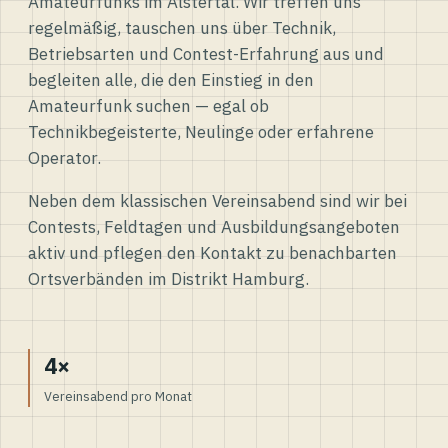
Amateurfunks im Alstertal. Wir treffen uns
regelmäßig, tauschen uns über Technik,
Betriebsarten und Contest-Erfahrung aus und
begleiten alle, die den Einstieg in den
Amateurfunk suchen — egal ob
Technikbegeisterte, Neulinge oder erfahrene
Operator.
Neben dem klassischen Vereinsabend sind wir bei
Contests, Feldtagen und Ausbildungsangeboten
aktiv und pflegen den Kontakt zu benachbarten
Ortsverbänden im Distrikt Hamburg.
4×
Vereinsabend pro Monat