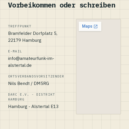
Vorbeikommen oder schreiben
TREFFPUNKT
Bramfelder Dorfplatz 5,
22179 Hamburg
E-MAIL
info@amateurfunk-im-
alstertal.de
ORTSVERBANDSVORSITZENDER
Nils Bendt / DM5RG
DARC E.V. - DISTRIKT
HAMBURG
Hamburg - Alstertal E13