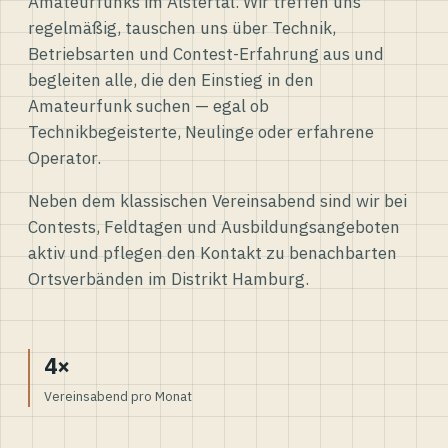
Amateurfunks im Alstertal. Wir treffen uns
regelmäßig, tauschen uns über Technik,
Betriebsarten und Contest-Erfahrung aus und
begleiten alle, die den Einstieg in den
Amateurfunk suchen — egal ob
Technikbegeisterte, Neulinge oder erfahrene
Operator.
Neben dem klassischen Vereinsabend sind wir bei
Contests, Feldtagen und Ausbildungsangeboten
aktiv und pflegen den Kontakt zu benachbarten
Ortsverbänden im Distrikt Hamburg.
4×
Vereinsabend pro Monat