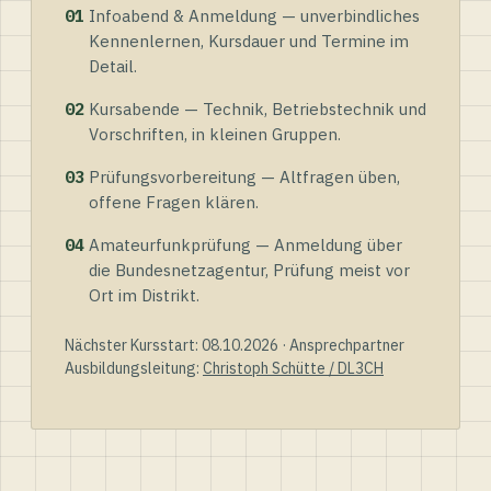
01
Infoabend & Anmeldung — unverbindliches
Kennenlernen, Kursdauer und Termine im
Detail.
02
Kursabende — Technik, Betriebstechnik und
Vorschriften, in kleinen Gruppen.
03
Prüfungsvorbereitung — Altfragen üben,
offene Fragen klären.
04
Amateurfunkprüfung — Anmeldung über
die Bundesnetzagentur, Prüfung meist vor
Ort im Distrikt.
Nächster Kursstart: 08.10.2026 · Ansprechpartner
Ausbildungsleitung:
Christoph Schütte / DL3CH