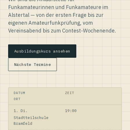
Funkamateurinnen und Funkamateure im
Alstertal — von der ersten Frage bis zur
eigenen Amateurfunkprüfung, vom
Vereinsabend bis zum Contest-Wochenende.
Ausbildungskurs ansehen
Nächste Termine
DATUM
ZEIT
ORT
1. Di.
19:00
Stadtteilschule
Bramfeld