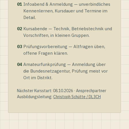
01
Infoabend & Anmeldung — unverbindliches
Kennenlernen, Kursdauer und Termine im
Detail.
02
Kursabende — Technik, Betriebstechnik und
Vorschriften, in kleinen Gruppen.
03
Prüfungsvorbereitung — Altfragen üben,
offene Fragen klären.
04
Amateurfunkprüfung — Anmeldung über
die Bundesnetzagentur, Prüfung meist vor
Ort im Distrikt.
Nächster Kursstart: 08.10.2026 · Ansprechpartner
Ausbildungsleitung:
Christoph Schütte / DL3CH