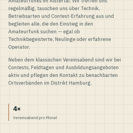
Amateurfunks im Alstertal. Wir treffen uns
regelmäßig, tauschen uns über Technik,
Betriebsarten und Contest-Erfahrung aus und
begleiten alle, die den Einstieg in den
Amateurfunk suchen — egal ob
Technikbegeisterte, Neulinge oder erfahrene
Operator.
Neben dem klassischen Vereinsabend sind wir bei
Contests, Feldtagen und Ausbildungsangeboten
aktiv und pflegen den Kontakt zu benachbarten
Ortsverbänden im Distrikt Hamburg.
4×
Vereinsabend pro Monat