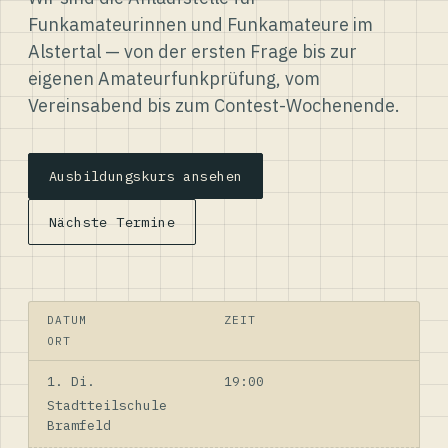
Funkamateurinnen und Funkamateure im
Alstertal — von der ersten Frage bis zur
eigenen Amateurfunkprüfung, vom
Vereinsabend bis zum Contest-Wochenende.
Ausbildungskurs ansehen
Nächste Termine
DATUM
ZEIT
ORT
1. Di.
19:00
Stadtteilschule
Bramfeld