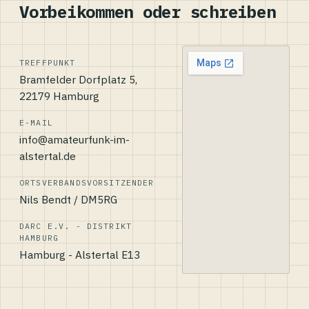
Vorbeikommen oder schreiben
TREFFPUNKT
Bramfelder Dorfplatz 5,
22179 Hamburg
E-MAIL
info@amateurfunk-im-
alstertal.de
ORTSVERBANDSVORSITZENDER
Nils Bendt / DM5RG
DARC E.V. - DISTRIKT
HAMBURG
Hamburg - Alstertal E13