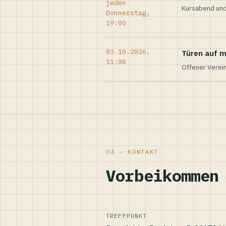
jeden
Kursabend und
Donnerstag,
19:00
03.10.2026,
Türen auf m
11:00
Offener Verei
04 — KONTAKT
Vorbeikommen
TREFFPUNKT