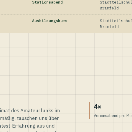
Stationsabend
Stadtteilschu
Bramfeld
Ausbildungskurs
Stadtteilschu
Bramfeld
4×
eimat des Amateurfunks im
Vereinsabend pro Mo
elmäßig, tauschen uns über
ntest-Erfahrung aus und