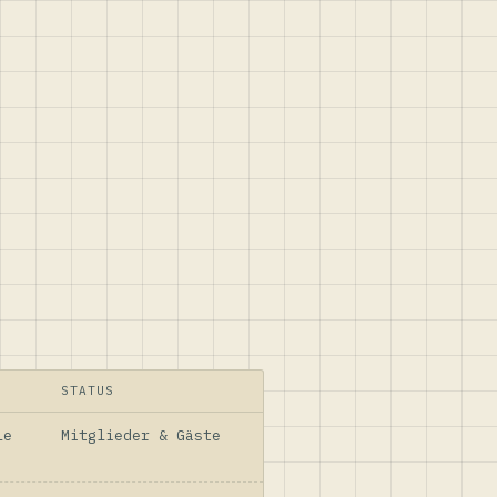
STATUS
le
Mitglieder & Gäste