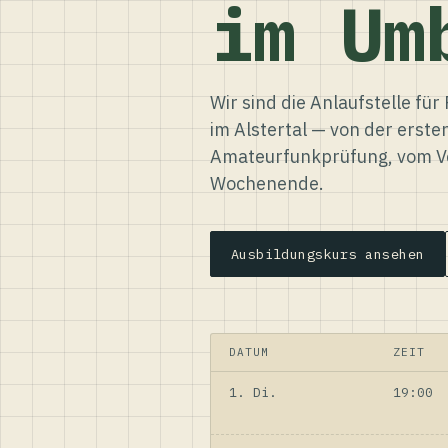
im Um
Wir sind die Anlaufstelle f
im Alstertal — von der erste
Amateurfunkprüfung, vom Ve
Wochenende.
Ausbildungskurs ansehen
DATUM
ZEIT
1. Di.
19:00