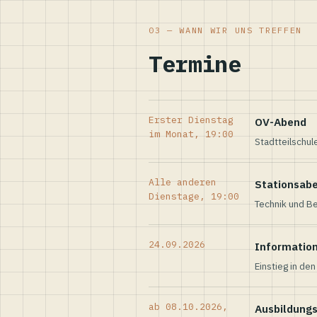
03 — WANN WIR UNS TREFFEN
Termine
Erster Dienstag
OV-Abend
im Monat, 19:00
Stadtteilschul
Alle anderen
Stationsab
Dienstage, 19:00
Technik und Be
24.09.2026
Informatio
Einstieg in de
ab 08.10.2026,
Ausbildung