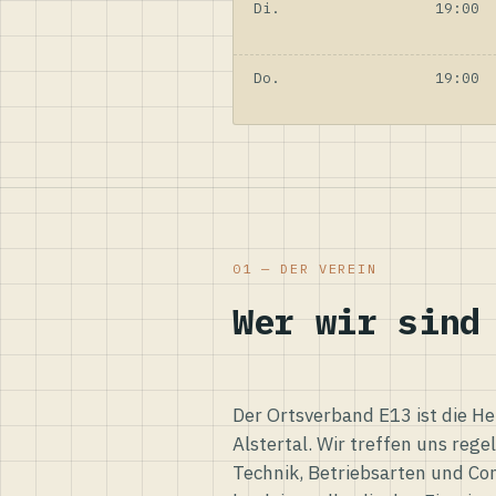
Di.
19:00
Do.
19:00
01 — DER VEREIN
Wer wir sind
Der Ortsverband E13 ist die H
Alstertal. Wir treffen uns reg
Technik, Betriebsarten und Co