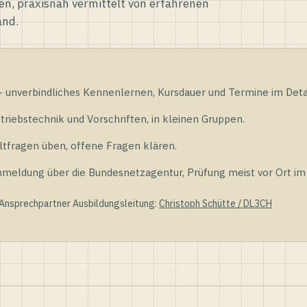
en, praxisnah vermittelt von erfahrenen
and.
unverbindliches Kennenlernen, Kursdauer und Termine im Detai
riebstechnik und Vorschriften, in kleinen Gruppen.
tfragen üben, offene Fragen klären.
ldung über die Bundesnetzagentur, Prüfung meist vor Ort im D
 Ansprechpartner Ausbildungsleitung:
Christoph Schütte / DL3CH