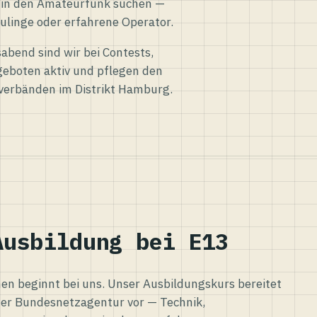
eg in den Amateurfunk suchen —
ulinge oder erfahrene Operator.
abend sind wir bei Contests,
eboten aktiv und pflegen den
verbänden im Distrikt Hamburg.
Ausbildung bei E13
n beginnt bei uns. Unser Ausbildungskurs bereitet
er Bundesnetzagentur vor — Technik,