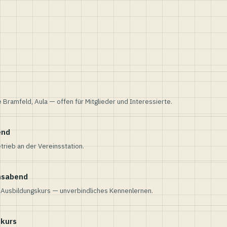
e Bramfeld, Aula — offen für Mitglieder und Interessierte.
end
trieb an der Vereinsstation.
nsabend
n Ausbildungskurs — unverbindliches Kennenlernen.
skurs