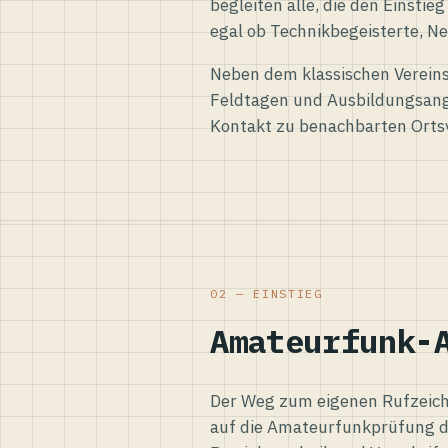
begleiten alle, die den Einsti
egal ob Technikbegeisterte, Ne
Neben dem klassischen Vereins
Feldtagen und Ausbildungsang
Kontakt zu benachbarten Orts
02 — EINSTIEG
Amateurfunk-
Der Weg zum eigenen Rufzeiche
auf die Amateurfunkprüfung d