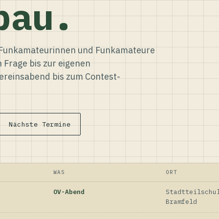
bau.
ür Funkamateurinnen und Funkamateure
n Frage bis zur eigenen
reinsabend bis zum Contest-
Nächste Termine
WAS
ORT
OV-Abend
Stadtteilschu
Bramfeld