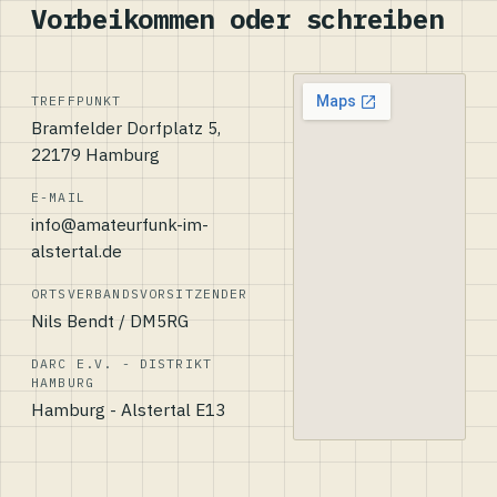
Vorbeikommen oder schreiben
TREFFPUNKT
Bramfelder Dorfplatz 5,
22179 Hamburg
E-MAIL
info@amateurfunk-im-
alstertal.de
ORTSVERBANDSVORSITZENDER
Nils Bendt / DM5RG
DARC E.V. - DISTRIKT
HAMBURG
Hamburg - Alstertal E13