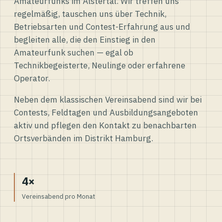
Amateurfunks im Alstertal. Wir treffen uns
regelmäßig, tauschen uns über Technik,
Betriebsarten und Contest-Erfahrung aus und
begleiten alle, die den Einstieg in den
Amateurfunk suchen — egal ob
Technikbegeisterte, Neulinge oder erfahrene
Operator.
Neben dem klassischen Vereinsabend sind wir bei
Contests, Feldtagen und Ausbildungsangeboten
aktiv und pflegen den Kontakt zu benachbarten
Ortsverbänden im Distrikt Hamburg.
4×
Vereinsabend pro Monat