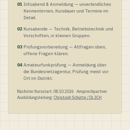
01
Infoabend & Anmeldung — unverbindliches
Kennenlernen, Kursdauer und Termine im
Detail.
02
Kursabende — Technik, Betriebstechnik und
Vorschriften, in kleinen Gruppen.
03
Prüfungsvorbereitung — Altfragen üben,
offene Fragen klären.
04
Amateurfunkprüfung — Anmeldung über
die Bundesnetzagentur, Prüfung meist vor
Ort im Distrikt.
Nächster Kursstart: 08.10.2026 · Ansprechpartner
Ausbildungsleitung:
Christoph Schütte / DL3CH