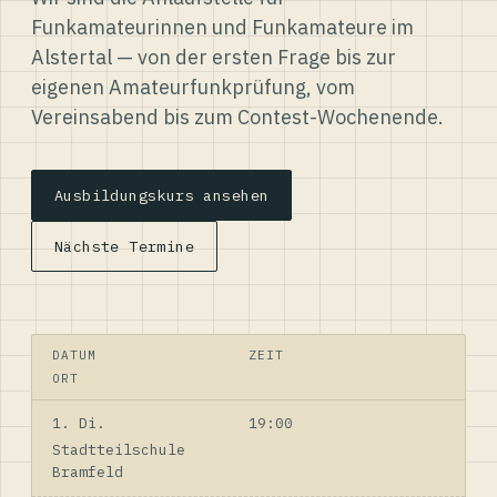
Funkamateurinnen und Funkamateure im
Alstertal — von der ersten Frage bis zur
eigenen Amateurfunkprüfung, vom
Vereinsabend bis zum Contest-Wochenende.
Ausbildungskurs ansehen
Nächste Termine
DATUM
ZEIT
ORT
1. Di.
19:00
Stadtteilschule
Bramfeld