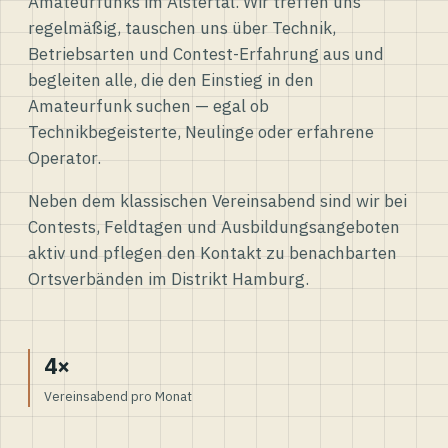
Amateurfunks im Alstertal. Wir treffen uns
regelmäßig, tauschen uns über Technik,
Betriebsarten und Contest-Erfahrung aus und
begleiten alle, die den Einstieg in den
Amateurfunk suchen — egal ob
Technikbegeisterte, Neulinge oder erfahrene
Operator.
Neben dem klassischen Vereinsabend sind wir bei
Contests, Feldtagen und Ausbildungsangeboten
aktiv und pflegen den Kontakt zu benachbarten
Ortsverbänden im Distrikt Hamburg.
4×
Vereinsabend pro Monat