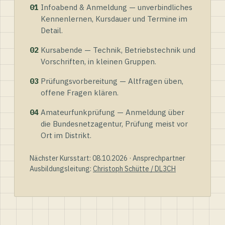
01
Infoabend & Anmeldung — unverbindliches
Kennenlernen, Kursdauer und Termine im
Detail.
02
Kursabende — Technik, Betriebstechnik und
Vorschriften, in kleinen Gruppen.
03
Prüfungsvorbereitung — Altfragen üben,
offene Fragen klären.
04
Amateurfunkprüfung — Anmeldung über
die Bundesnetzagentur, Prüfung meist vor
Ort im Distrikt.
Nächster Kursstart: 08.10.2026 · Ansprechpartner
Ausbildungsleitung:
Christoph Schütte / DL3CH