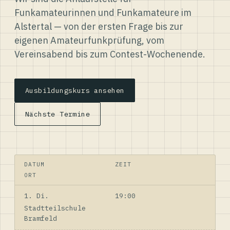
Funkamateurinnen und Funkamateure im
Alstertal — von der ersten Frage bis zur
eigenen Amateurfunkprüfung, vom
Vereinsabend bis zum Contest-Wochenende.
Ausbildungskurs ansehen
Nächste Termine
DATUM
ZEIT
ORT
1. Di.
19:00
Stadtteilschule
Bramfeld