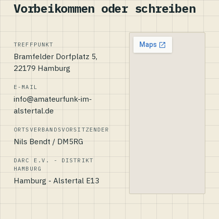
Vorbeikommen oder schreiben
TREFFPUNKT
Bramfelder Dorfplatz 5,
22179 Hamburg
E-MAIL
info@amateurfunk-im-
alstertal.de
ORTSVERBANDSVORSITZENDER
Nils Bendt / DM5RG
DARC E.V. - DISTRIKT
HAMBURG
Hamburg - Alstertal E13