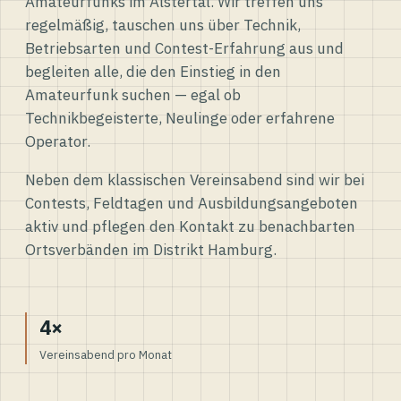
Amateurfunks im Alstertal. Wir treffen uns
regelmäßig, tauschen uns über Technik,
Betriebsarten und Contest-Erfahrung aus und
begleiten alle, die den Einstieg in den
Amateurfunk suchen — egal ob
Technikbegeisterte, Neulinge oder erfahrene
Operator.
Neben dem klassischen Vereinsabend sind wir bei
Contests, Feldtagen und Ausbildungsangeboten
aktiv und pflegen den Kontakt zu benachbarten
Ortsverbänden im Distrikt Hamburg.
4×
Vereinsabend pro Monat