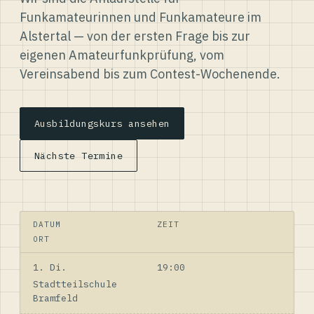
Funkamateurinnen und Funkamateure im
Alstertal — von der ersten Frage bis zur
eigenen Amateurfunkprüfung, vom
Vereinsabend bis zum Contest-Wochenende.
Ausbildungskurs ansehen
Nächste Termine
DATUM
ZEIT
ORT
1. Di.
19:00
Stadtteilschule
Bramfeld