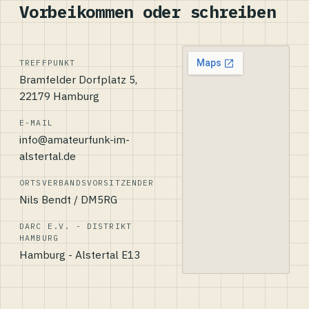
Vorbeikommen oder schreiben
TREFFPUNKT
Bramfelder Dorfplatz 5,
22179 Hamburg
E-MAIL
info@amateurfunk-im-
alstertal.de
ORTSVERBANDSVORSITZENDER
Nils Bendt / DM5RG
DARC E.V. - DISTRIKT
HAMBURG
Hamburg - Alstertal E13