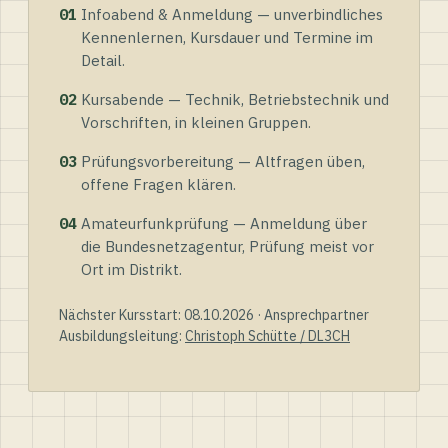
01
Infoabend & Anmeldung — unverbindliches
Kennenlernen, Kursdauer und Termine im
Detail.
02
Kursabende — Technik, Betriebstechnik und
Vorschriften, in kleinen Gruppen.
03
Prüfungsvorbereitung — Altfragen üben,
offene Fragen klären.
04
Amateurfunkprüfung — Anmeldung über
die Bundesnetzagentur, Prüfung meist vor
Ort im Distrikt.
Nächster Kursstart: 08.10.2026 · Ansprechpartner
Ausbildungsleitung:
Christoph Schütte / DL3CH