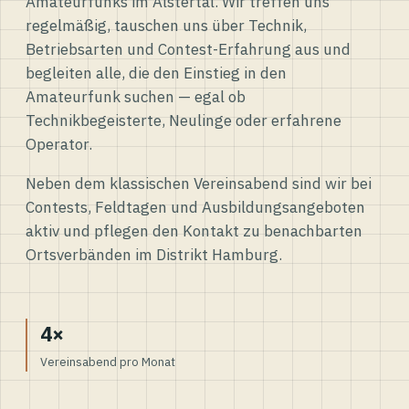
Amateurfunks im Alstertal. Wir treffen uns
regelmäßig, tauschen uns über Technik,
Betriebsarten und Contest-Erfahrung aus und
begleiten alle, die den Einstieg in den
Amateurfunk suchen — egal ob
Technikbegeisterte, Neulinge oder erfahrene
Operator.
Neben dem klassischen Vereinsabend sind wir bei
Contests, Feldtagen und Ausbildungsangeboten
aktiv und pflegen den Kontakt zu benachbarten
Ortsverbänden im Distrikt Hamburg.
4×
Vereinsabend pro Monat