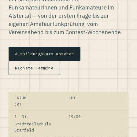
Funkamateurinnen und Funkamateure im
Alstertal — von der ersten Frage bis zur
eigenen Amateurfunkprüfung, vom
Vereinsabend bis zum Contest-Wochenende.
Ausbildungskurs ansehen
Nächste Termine
DATUM
ZEIT
ORT
1. Di.
19:00
Stadtteilschule
Bramfeld