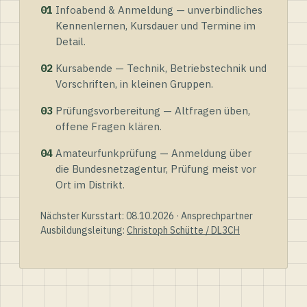
01
Infoabend & Anmeldung — unverbindliches
Kennenlernen, Kursdauer und Termine im
Detail.
02
Kursabende — Technik, Betriebstechnik und
Vorschriften, in kleinen Gruppen.
03
Prüfungsvorbereitung — Altfragen üben,
offene Fragen klären.
04
Amateurfunkprüfung — Anmeldung über
die Bundesnetzagentur, Prüfung meist vor
Ort im Distrikt.
Nächster Kursstart: 08.10.2026 · Ansprechpartner
Ausbildungsleitung:
Christoph Schütte / DL3CH