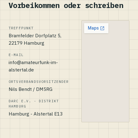
Vorbeikommen oder schreiben
TREFFPUNKT
Bramfelder Dorfplatz 5,
22179 Hamburg
E-MAIL
info@amateurfunk-im-
alstertal.de
ORTSVERBANDSVORSITZENDER
Nils Bendt / DM5RG
DARC E.V. - DISTRIKT
HAMBURG
Hamburg - Alstertal E13