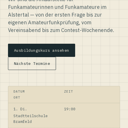
Funkamateurinnen und Funkamateure im
Alstertal — von der ersten Frage bis zur
eigenen Amateurfunkprüfung, vom
Vereinsabend bis zum Contest-Wochenende.
Ausbildungskurs ansehen
Nächste Termine
DATUM
ZEIT
ORT
1. Di.
19:00
Stadtteilschule
Bramfeld