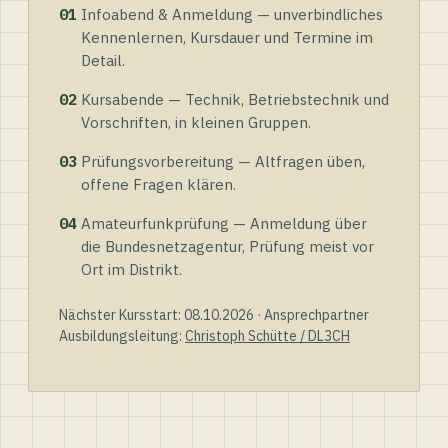
01
Infoabend & Anmeldung — unverbindliches
Kennenlernen, Kursdauer und Termine im
Detail.
02
Kursabende — Technik, Betriebstechnik und
Vorschriften, in kleinen Gruppen.
03
Prüfungsvorbereitung — Altfragen üben,
offene Fragen klären.
04
Amateurfunkprüfung — Anmeldung über
die Bundesnetzagentur, Prüfung meist vor
Ort im Distrikt.
Nächster Kursstart: 08.10.2026 · Ansprechpartner
Ausbildungsleitung:
Christoph Schütte / DL3CH