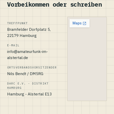
Vorbeikommen oder schreiben
TREFFPUNKT
Bramfelder Dorfplatz 5,
22179 Hamburg
E-MAIL
info@amateurfunk-im-
alstertal.de
ORTSVERBANDSVORSITZENDER
Nils Bendt / DM5RG
DARC E.V. - DISTRIKT
HAMBURG
Hamburg - Alstertal E13