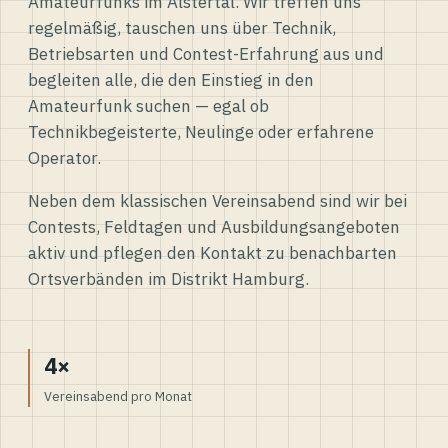
Amateurfunks im Alstertal. Wir treffen uns
regelmäßig, tauschen uns über Technik,
Betriebsarten und Contest-Erfahrung aus und
begleiten alle, die den Einstieg in den
Amateurfunk suchen — egal ob
Technikbegeisterte, Neulinge oder erfahrene
Operator.
Neben dem klassischen Vereinsabend sind wir bei
Contests, Feldtagen und Ausbildungsangeboten
aktiv und pflegen den Kontakt zu benachbarten
Ortsverbänden im Distrikt Hamburg.
4×
Vereinsabend pro Monat