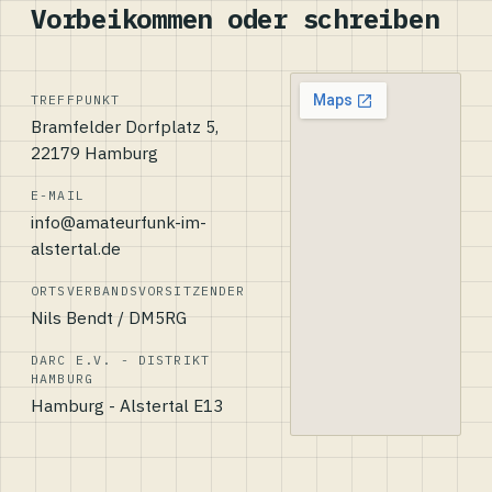
Vorbeikommen oder schreiben
TREFFPUNKT
Bramfelder Dorfplatz 5,
22179 Hamburg
E-MAIL
info@amateurfunk-im-
alstertal.de
ORTSVERBANDSVORSITZENDER
Nils Bendt / DM5RG
DARC E.V. - DISTRIKT
HAMBURG
Hamburg - Alstertal E13