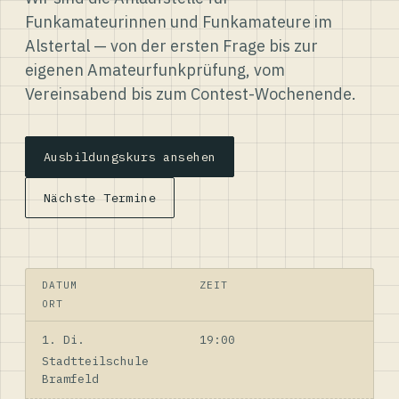
Funkamateurinnen und Funkamateure im
Alstertal — von der ersten Frage bis zur
eigenen Amateurfunkprüfung, vom
Vereinsabend bis zum Contest-Wochenende.
Ausbildungskurs ansehen
Nächste Termine
DATUM
ZEIT
ORT
1. Di.
19:00
Stadtteilschule
Bramfeld