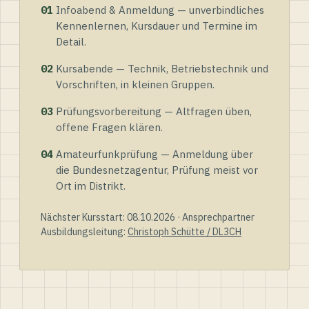
01
Infoabend & Anmeldung — unverbindliches
Kennenlernen, Kursdauer und Termine im
Detail.
02
Kursabende — Technik, Betriebstechnik und
Vorschriften, in kleinen Gruppen.
03
Prüfungsvorbereitung — Altfragen üben,
offene Fragen klären.
04
Amateurfunkprüfung — Anmeldung über
die Bundesnetzagentur, Prüfung meist vor
Ort im Distrikt.
Nächster Kursstart: 08.10.2026 · Ansprechpartner
Ausbildungsleitung:
Christoph Schütte / DL3CH