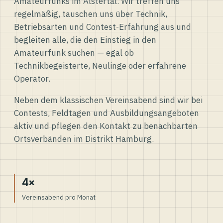
Amateurfunks im Alstertal. Wir treffen uns
regelmäßig, tauschen uns über Technik,
Betriebsarten und Contest-Erfahrung aus und
begleiten alle, die den Einstieg in den
Amateurfunk suchen — egal ob
Technikbegeisterte, Neulinge oder erfahrene
Operator.
Neben dem klassischen Vereinsabend sind wir bei
Contests, Feldtagen und Ausbildungsangeboten
aktiv und pflegen den Kontakt zu benachbarten
Ortsverbänden im Distrikt Hamburg.
4×
Vereinsabend pro Monat