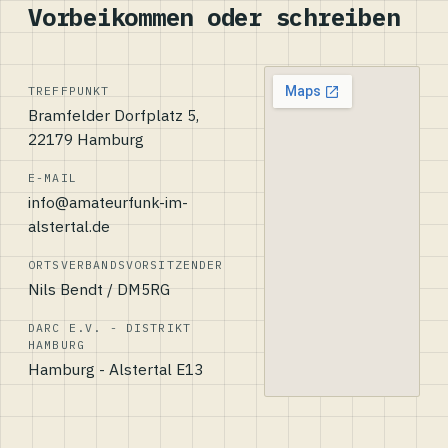
Vorbeikommen oder schreiben
TREFFPUNKT
Bramfelder Dorfplatz 5,
22179 Hamburg
E-MAIL
info@amateurfunk-im-
alstertal.de
ORTSVERBANDSVORSITZENDER
Nils Bendt / DM5RG
DARC E.V. - DISTRIKT
HAMBURG
Hamburg - Alstertal E13