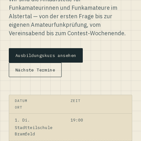
Funkamateurinnen und Funkamateure im
Alstertal — von der ersten Frage bis zur
eigenen Amateurfunkprüfung, vom
Vereinsabend bis zum Contest-Wochenende.
Ausbildungskurs ansehen
Nächste Termine
DATUM
ZEIT
ORT
1. Di.
19:00
Stadtteilschule
Bramfeld