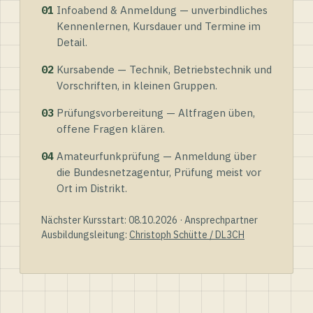
01
Infoabend & Anmeldung — unverbindliches
Kennenlernen, Kursdauer und Termine im
Detail.
02
Kursabende — Technik, Betriebstechnik und
Vorschriften, in kleinen Gruppen.
03
Prüfungsvorbereitung — Altfragen üben,
offene Fragen klären.
04
Amateurfunkprüfung — Anmeldung über
die Bundesnetzagentur, Prüfung meist vor
Ort im Distrikt.
Nächster Kursstart: 08.10.2026 · Ansprechpartner
Ausbildungsleitung:
Christoph Schütte / DL3CH