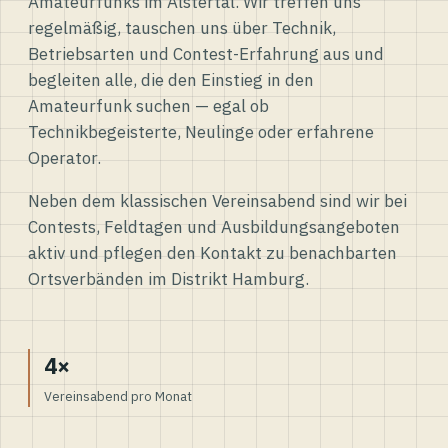
Amateurfunks im Alstertal. Wir treffen uns
regelmäßig, tauschen uns über Technik,
Betriebsarten und Contest-Erfahrung aus und
begleiten alle, die den Einstieg in den
Amateurfunk suchen — egal ob
Technikbegeisterte, Neulinge oder erfahrene
Operator.
Neben dem klassischen Vereinsabend sind wir bei
Contests, Feldtagen und Ausbildungsangeboten
aktiv und pflegen den Kontakt zu benachbarten
Ortsverbänden im Distrikt Hamburg.
4×
Vereinsabend pro Monat