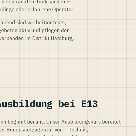
eg in den Amateurfunk suchen —
ulinge oder erfahrene Operator.
abend sind wir bei Contests,
eboten aktiv und pflegen den
verbänden im Distrikt Hamburg.
Ausbildung bei E13
n beginnt bei uns. Unser Ausbildungskurs bereitet
er Bundesnetzagentur vor — Technik,