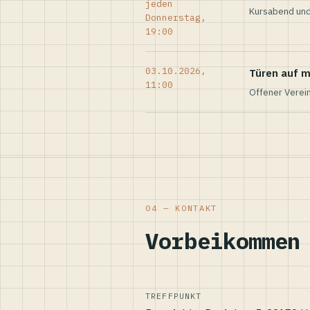
jeden
Kursabend und
Donnerstag,
19:00
03.10.2026,
Türen auf m
11:00
Offener Verei
04 — KONTAKT
Vorbeikommen
TREFFPUNKT