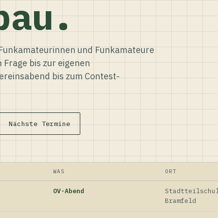
bau.
ür Funkamateurinnen und Funkamateure
n Frage bis zur eigenen
reinsabend bis zum Contest-
Nächste Termine
WAS
ORT
OV-Abend
Stadtteilschu
Bramfeld