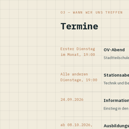
03 — WANN WIR UNS TREFFEN
Termine
Erster Dienstag
OV-Abend
im Monat, 19:00
Stadtteilschul
Alle anderen
Stationsab
Dienstage, 19:00
Technik und Be
24.09.2026
Informatio
Einstieg in de
ab 08.10.2026,
Ausbildung