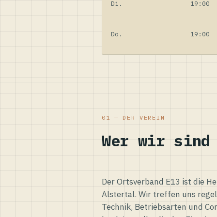
Di.
19:00
Do.
19:00
01 — DER VEREIN
Wer wir sind
Der Ortsverband E13 ist die H
Alstertal. Wir treffen uns reg
Technik, Betriebsarten und Co