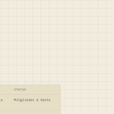
STATUS
le
Mitglieder & Gäste