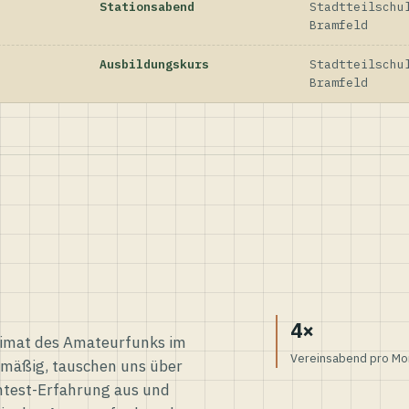
Stationsabend
Stadtteilschu
Bramfeld
Ausbildungskurs
Stadtteilschu
Bramfeld
4×
eimat des Amateurfunks im
Vereinsabend pro Mo
elmäßig, tauschen uns über
ntest-Erfahrung aus und