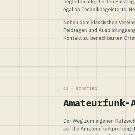
begleiten alle, die den Einsti
egal ob Technikbegeisterte, Ne
Neben dem klassischen Vereins
Feldtagen und Ausbildungsang
Kontakt zu benachbarten Orts
02 — EINSTIEG
Amateurfunk-
Der Weg zum eigenen Rufzeiche
auf die Amateurfunkprüfung d