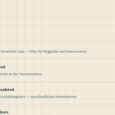
e Bramfeld, Aula — offen für Mitglieder und Interessierte.
end
trieb an der Vereinsstation.
nsabend
n Ausbildungskurs — unverbindliches Kennenlernen.
skurs