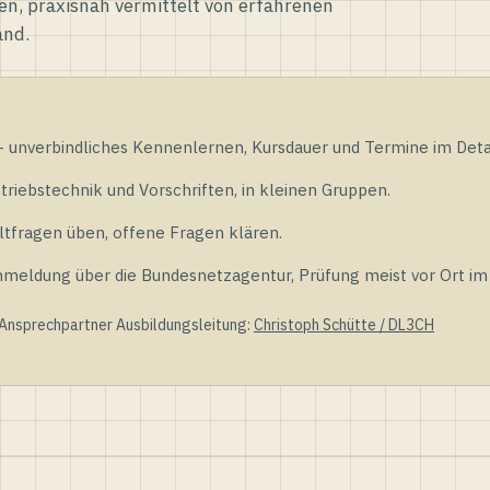
en, praxisnah vermittelt von erfahrenen
and.
unverbindliches Kennenlernen, Kursdauer und Termine im Detai
riebstechnik und Vorschriften, in kleinen Gruppen.
tfragen üben, offene Fragen klären.
ldung über die Bundesnetzagentur, Prüfung meist vor Ort im D
 Ansprechpartner Ausbildungsleitung:
Christoph Schütte / DL3CH