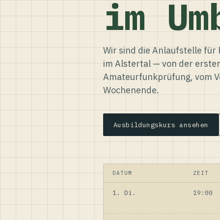
im Um
Wir sind die Anlaufstelle f
im Alstertal — von der erste
Amateurfunkprüfung, vom Ve
Wochenende.
Ausbildungskurs ansehen
DATUM
ZEIT
1. Di.
19:00