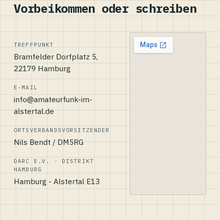
Vorbeikommen oder schreiben
TREFFPUNKT
Bramfelder Dorfplatz 5,
22179 Hamburg
E-MAIL
info@amateurfunk-im-
alstertal.de
ORTSVERBANDSVORSITZENDER
Nils Bendt / DM5RG
DARC E.V. - DISTRIKT
HAMBURG
Hamburg - Alstertal E13