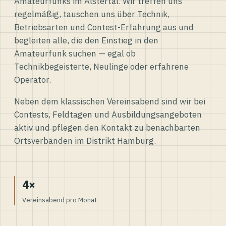
Amateurfunks im Alstertal. Wir treffen uns
regelmäßig, tauschen uns über Technik,
Betriebsarten und Contest-Erfahrung aus und
begleiten alle, die den Einstieg in den
Amateurfunk suchen — egal ob
Technikbegeisterte, Neulinge oder erfahrene
Operator.
Neben dem klassischen Vereinsabend sind wir bei
Contests, Feldtagen und Ausbildungsangeboten
aktiv und pflegen den Kontakt zu benachbarten
Ortsverbänden im Distrikt Hamburg.
4×
Vereinsabend pro Monat