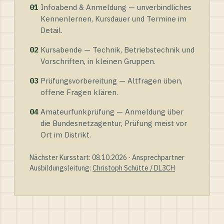
01
Infoabend & Anmeldung — unverbindliches
Kennenlernen, Kursdauer und Termine im
Detail.
02
Kursabende — Technik, Betriebstechnik und
Vorschriften, in kleinen Gruppen.
03
Prüfungsvorbereitung — Altfragen üben,
offene Fragen klären.
04
Amateurfunkprüfung — Anmeldung über
die Bundesnetzagentur, Prüfung meist vor
Ort im Distrikt.
Nächster Kursstart: 08.10.2026 · Ansprechpartner
Ausbildungsleitung:
Christoph Schütte / DL3CH