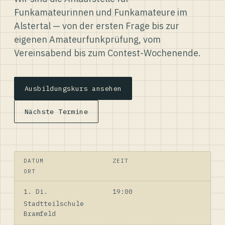
Funkamateurinnen und Funkamateure im
Alstertal — von der ersten Frage bis zur
eigenen Amateurfunkprüfung, vom
Vereinsabend bis zum Contest-Wochenende.
Ausbildungskurs ansehen
Nächste Termine
DATUM
ZEIT
ORT
1. Di.
19:00
Stadtteilschule
Bramfeld