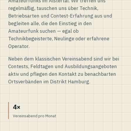
Amateurfunks im Alstertal. Wir treffen uns
regelmäßig, tauschen uns über Technik,
Betriebsarten und Contest-Erfahrung aus und
begleiten alle, die den Einstieg in den
Amateurfunk suchen — egal ob
Technikbegeisterte, Neulinge oder erfahrene
Operator.
Neben dem klassischen Vereinsabend sind wir bei
Contests, Feldtagen und Ausbildungsangeboten
aktiv und pflegen den Kontakt zu benachbarten
Ortsverbänden im Distrikt Hamburg.
4×
Vereinsabend pro Monat