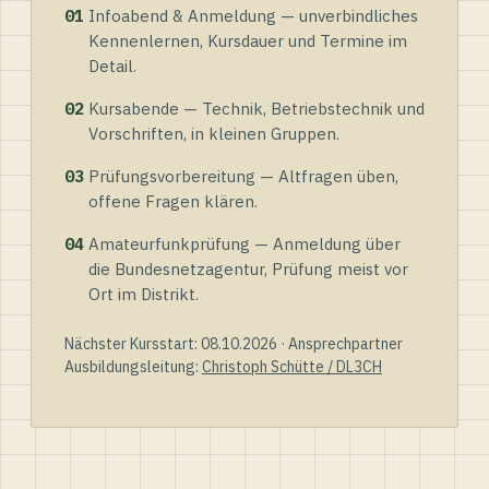
01
Infoabend & Anmeldung — unverbindliches
Kennenlernen, Kursdauer und Termine im
Detail.
02
Kursabende — Technik, Betriebstechnik und
Vorschriften, in kleinen Gruppen.
03
Prüfungsvorbereitung — Altfragen üben,
offene Fragen klären.
04
Amateurfunkprüfung — Anmeldung über
die Bundesnetzagentur, Prüfung meist vor
Ort im Distrikt.
Nächster Kursstart: 08.10.2026 · Ansprechpartner
Ausbildungsleitung:
Christoph Schütte / DL3CH