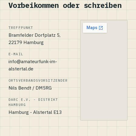
Vorbeikommen oder schreiben
TREFFPUNKT
Bramfelder Dorfplatz 5,
22179 Hamburg
E-MAIL
info@amateurfunk-im-
alstertal.de
ORTSVERBANDSVORSITZENDER
Nils Bendt / DM5RG
DARC E.V. - DISTRIKT
HAMBURG
Hamburg - Alstertal E13