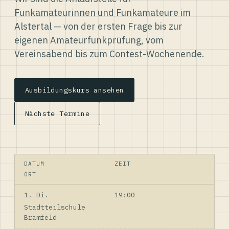
Funkamateurinnen und Funkamateure im
Alstertal — von der ersten Frage bis zur
eigenen Amateurfunkprüfung, vom
Vereinsabend bis zum Contest-Wochenende.
Ausbildungskurs ansehen
Nächste Termine
DATUM
ZEIT
ORT
1. Di.
19:00
Stadtteilschule
Bramfeld